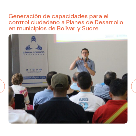
Generación de capacidades para el
control ciudadano a Planes de Desarrollo
en municipios de Bolívar y Sucre