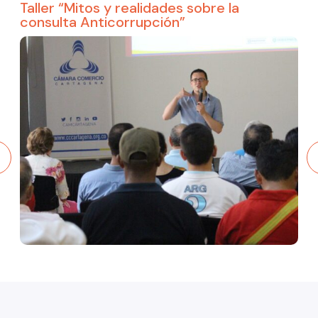
Taller “Mitos y realidades sobre la
consulta Anticorrupción”