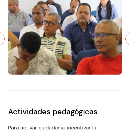
Actividades pedagógicas
Para activar ciudadanía, incentivar la