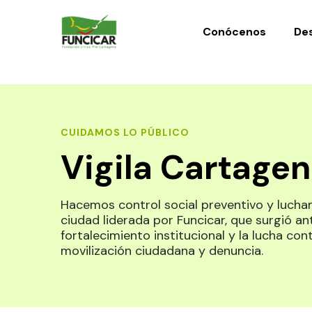
Conócenos
Des
CUIDAMOS LO PÚBLICO
Vigila Cartage
Hacemos control social preventivo y lucham
ciudad liderada por Funcicar, que surgió an
fortalecimiento institucional y la lucha con
movilización ciudadana y denuncia.