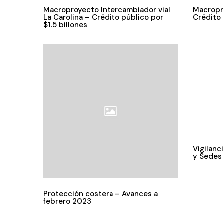
Macroproyecto Intercambiador vial
Macropr
La Carolina – Crédito público por
Crédito 
$1.5 billones
Vigilanc
y Sedes 
Protección costera – Avances a
febrero 2023