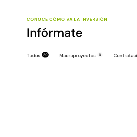
CONOCE CÓMO VA LA INVERSIÓN
Infórmate
Todos
20
Macroproyectos
9
Contratac