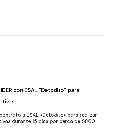
IDER con ESAL ``Detodito`` para
rtivas
contrató a ESAL «Detodito» para realizar
tivas durante 15 días por cerca de $800