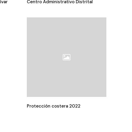
ívar
Centro Administrativo Distrital
Protección costera 2022