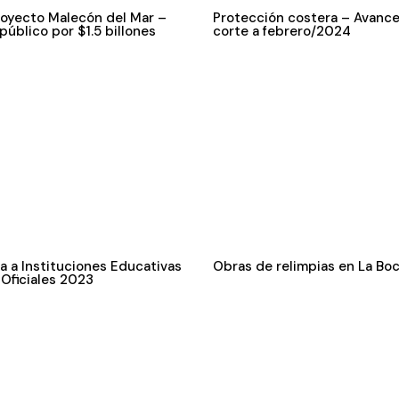
oyecto Malecón del Mar –
Protección costera – Avanc
público por $1.5 billones
corte a febrero/2024
ia a Instituciones Educativas
Obras de relimpias en La Bo
Oficiales 2023