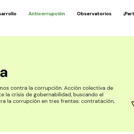
Noticias
Publicaciones
arrollo
Anticorrupción
Observatorios
¡Par
na
os contra la corrupción. Acción colectiva de
te la crisis de gobernabilidad, buscando el
tra la corrupción en tres frentes: contratación,