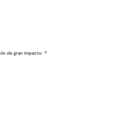
ión de gran impacto
11