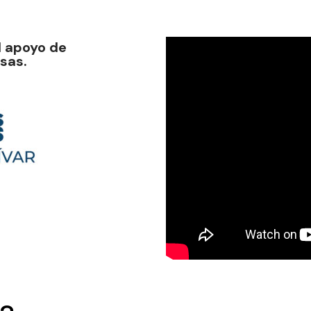
l apoyo de
sas.