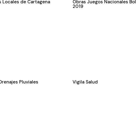
s Locales de Cartagena
Obras Juegos Nacionales Bol
2019
Drenajes Pluviales
Vigila Salud