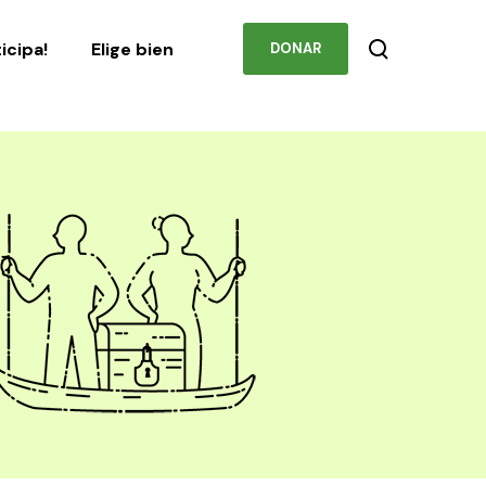
Podcast
Contacto
ticipa!
Elige bien
DONAR