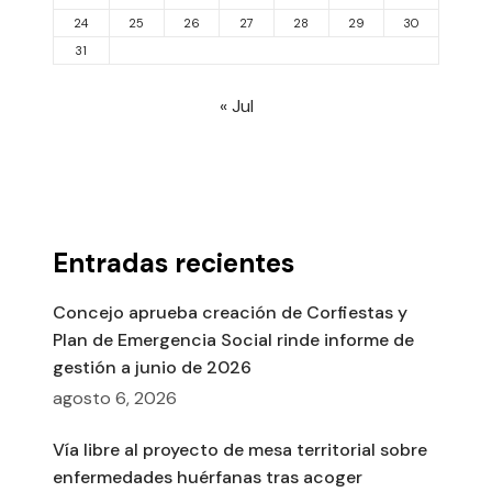
24
25
26
27
28
29
30
31
« Jul
Entradas recientes
Concejo aprueba creación de Corfiestas y
Plan de Emergencia Social rinde informe de
gestión a junio de 2026
agosto 6, 2026
Vía libre al proyecto de mesa territorial sobre
enfermedades huérfanas tras acoger