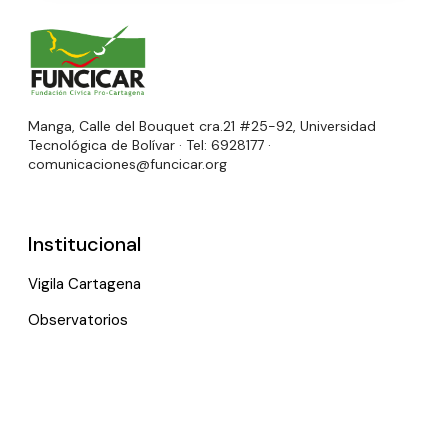
Manga, Calle del Bouquet cra.21 #25-92, Universidad
Tecnológica de Bolívar · Tel: 6928177 ·
comunicaciones@funcicar.org
Institucional
Vigila Cartagena
Observatorios
Programas y proyectos
Rendimos cuentas