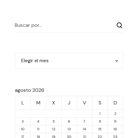
agosto 2026
L
M
X
J
V
S
D
1
2
3
4
5
6
7
8
9
10
11
12
13
14
15
16
17
18
19
20
21
22
23