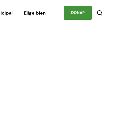
Podcast
Contacto
ticipa!
Elige bien
DONAR