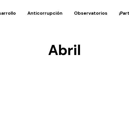
Noticias
Publicaciones
arrollo
Anticorrupción
Observatorios
¡Par
Abril