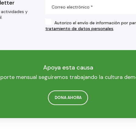
letter
 actividades y
l.
Autorizo el envío de información por pa
tratamiento de datos personales
.
Apoya esta causa
porte mensual seguiremos trabajando la cultura dem
DONA AHORA