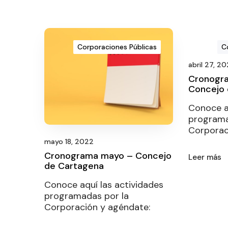
Corporaciones Públicas
C
abril 27, 2
Cronogra
Concejo 
Conoce aq
programa
Corporac
mayo 18, 2022
Cronograma mayo – Concejo
Leer más
de Cartagena
Conoce aquí las actividades
programadas por la
Corporación y agéndate: