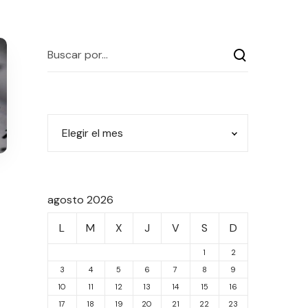
agosto 2026
L
M
X
J
V
S
D
1
2
3
4
5
6
7
8
9
10
11
12
13
14
15
16
17
18
19
20
21
22
23