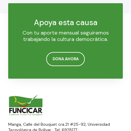
Apoya esta causa
Con tu aporte mensual seguiremos
trabajando la cultura democrática.
DONA AHORA
Manga, Calle del Bouquet cra.21 #25-92, Universidad
Tecnológica de Bolívar · Tel: 6928177 ·