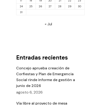
17
18
19
20
21
22
23
24
25
26
27
28
29
30
31
« Jul
Entradas recientes
Concejo aprueba creación de
Corfiestas y Plan de Emergencia
Social rinde informe de gestión a
junio de 2026
agosto 6, 2026
Vía libre al proyecto de mesa