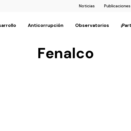
Noticias
Publicaciones
arrollo
Anticorrupción
Observatorios
¡Par
Fenalco