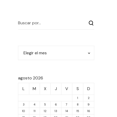
agosto 2026
L
M
X
J
V
S
D
1
2
3
4
5
6
7
8
9
10
11
12
13
14
15
16