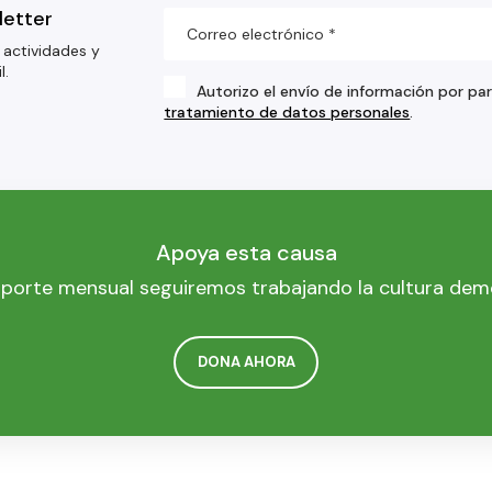
letter
 actividades y
l.
Autorizo el envío de información por pa
tratamiento de datos personales
.
Apoya esta causa
porte mensual seguiremos trabajando la cultura dem
DONA AHORA