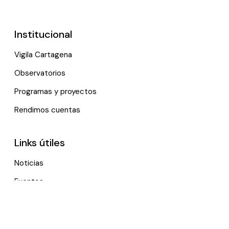
Institucional
Vigila Cartagena
Observatorios
Programas y proyectos
Rendimos cuentas
Links útiles
Noticias
Eventos
Política de tratamiento de datos personales
Contactenos