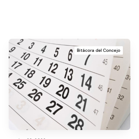
Bitácora del Concejo