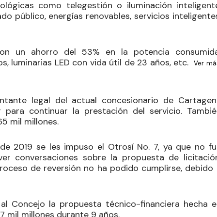
ológicas como telegestión o iluminación inteligente
 público, energías renovables, servicios inteligentes
ron un ahorro del 53% en la potencia consumida
s, luminarias LED con vida útil de 23 años, etc.
Ver má
ntante legal del actual concesionario de Cartagen
 para continuar la prestación del servicio. Tambié
5 mil millones.
de 2019 se les impuso el Otrosí No. 7, ya que no fu
r conversaciones sobre la propuesta de licitación
oceso de reversión no ha podido cumplirse, debido 
al Concejo la propuesta técnico-financiera hecha e
07 mil millones durante 9 años.