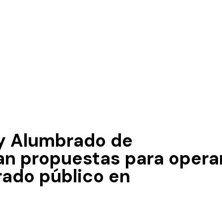
y Alumbrado de
zan propuestas para opera
rado público en