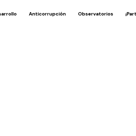
Noticias
Publicaciones
arrollo
Anticorrupción
Observatorios
¡Par