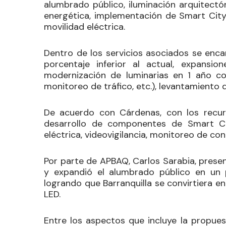
alumbrado público, iluminación arquitectóni
energética, implementación de Smart City 
movilidad eléctrica.
Dentro de los servicios asociados se enca
porcentaje inferior al actual, expansi
modernización de luminarias en 1 año co
monitoreo de tráfico, etc.), levantamiento 
De acuerdo con Cárdenas, con los recurs
desarrollo de componentes de Smart City
eléctrica, videovigilancia, monitoreo de co
Por parte de APBAQ, Carlos Sarabia, prese
y expandió el alumbrado público en un 
logrando que Barranquilla se convirtiera e
LED.
Entre los aspectos que incluye la propue