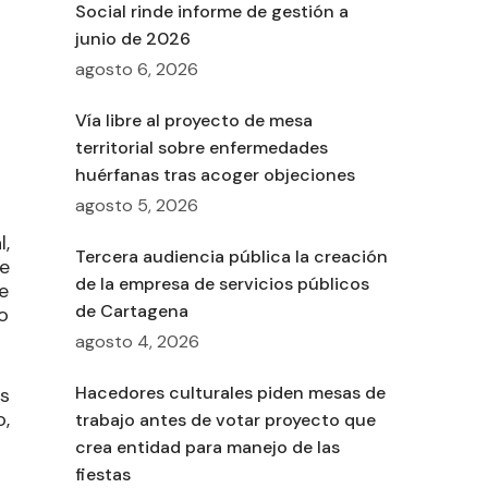
Social rinde informe de gestión a
junio de 2026
agosto 6, 2026
Vía libre al proyecto de mesa
territorial sobre enfermedades
huérfanas tras acoger objeciones
agosto 5, 2026
l,
Tercera audiencia pública la creación
e
de la empresa de servicios públicos
e
de Cartagena
vo
agosto 4, 2026
Hacedores culturales piden mesas de
s
,
trabajo antes de votar proyecto que
crea entidad para manejo de las
fiestas