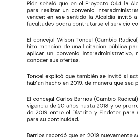
Pión señaló que en el Proyecto 044 la Alc
para realizar un convenio interadministr
vencer; en ese sentido la Alcaldía invitó
facultades podrá contratarse el servicio c
El concejal
Wilson Toncel
(Cambio Radical)
hizo mención de una licitación pública pa
aplicar un convenio interadministrativo
conocer sus ofertas.
Toncel explicó que también se invitó al ac
habían hecho en 2019, de manera que sea 
El concejal
Carlos Barrios
(Cambio Radical)
vigencia de 20 años hasta 2018 y se prorro
de 2019 entre el Distrito y Findeter para 
para su continuidad.
Barrios recordó que en 2019 nuevamente se