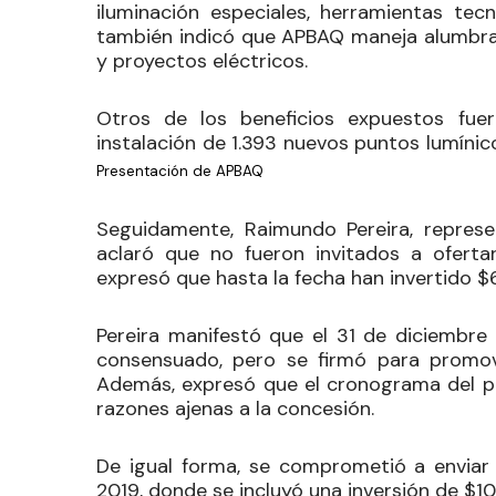
iluminación especiales, herramientas tecn
también indicó que APBAQ maneja alumbrado
y proyectos eléctricos.
Otros de los beneficios expuestos fue
instalación de 1.393 nuevos puntos lumínico
Presentación de APBAQ
Seguidamente, Raimundo Pereira, represe
aclaró que no fueron invitados a ofertar
expresó que hasta la fecha han invertido $6
Pereira manifestó que el 31 de diciembre 
consensuado, pero se firmó para promove
Además, expresó que el cronograma del pr
razones ajenas a la concesión.
De igual forma, se comprometió a enviar 
2019, donde se incluyó una inversión de $1