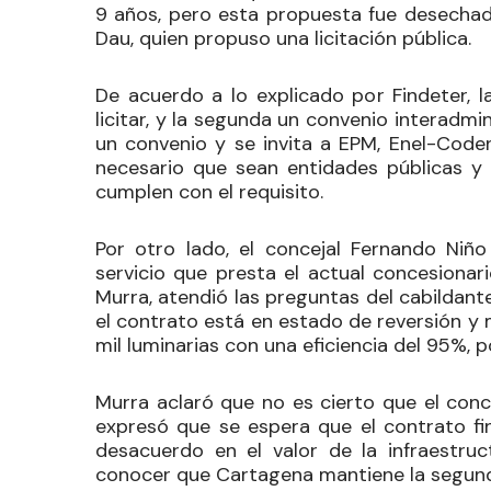
9 años, pero esta propuesta fue desechada
Dau, quien propuso una licitación pública.
De acuerdo a lo explicado por Findeter, l
licitar, y la segunda un convenio interadm
un convenio y se invita a EPM, Enel-Code
necesario que sean entidades públicas y
cumplen con el requisito.
Por otro lado, el concejal
Fernando Niño
servicio que presta el actual concesionari
Murra, atendió las preguntas del cabildant
el contrato está en estado de reversión y
mil luminarias con una eficiencia del 95%, p
Murra aclaró que no es cierto que el conc
expresó que se espera que el contrato fin
desacuerdo en el valor de la infraestru
conocer que Cartagena mantiene la segunda