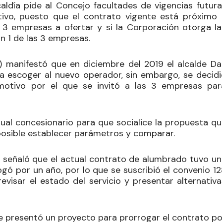
aldía pide al Concejo facultades de vigencias futura
ativo, puesto que el contrato vigente está próximo 
 a 3 empresas a ofertar y si la Corporación otorga la
on 1 de las 3 empresas.
 manifestó que en diciembre del 2019 el alcalde Da
ra escoger al nuevo operador, sin embargo, se decidi
, motivo por el que se invitó a las 3 empresas par
tual concesionario para que socialice la propuesta qu
posible establecer parámetros y comparar.
 señaló que el actual contrato de alumbrado tuvo un
gó por un año, por lo que se suscribió el convenio 12
revisar el estado del servicio y presentar alternativ
 presentó un proyecto para prorrogar el contrato po