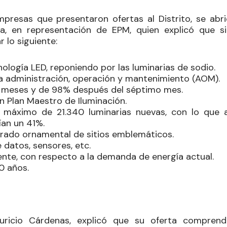
empresas que presentaron ofertas al Distrito, se abri
a, en representación de EPM, quien explicó que si
r lo siguiente:
logía LED, reponiendo por las luminarias de sodio.
a administración, operación y mantenimiento (AOM).
 6 meses y de 98% después del séptimo mes.
n Plan Maestro de Iluminación.
 máximo de 21.340 luminarias nuevas, con lo que a
rían un 41%.
rado ornamental de sitios emblemáticos.
e datos, sensores, etc.
nte, con respecto a la demanda de energía actual.
 20 años.
uricio Cárdenas, explicó que su oferta comprend