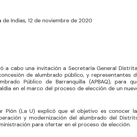
a de Indias, 12 de noviembre de 2020
vó a cabo una invitación a Secretaría General Distrita
 concesión de alumbrado público, y representantes d
mbrado Público de Barranquilla (APBAQ), para qu
lcaldía en el marco del proceso de elección de un nue
r Pión
(La U) explicó que el objetivo es conocer la
eración y modernización del alumbrado del Distrito
ministración para ofertar en el proceso de elección.