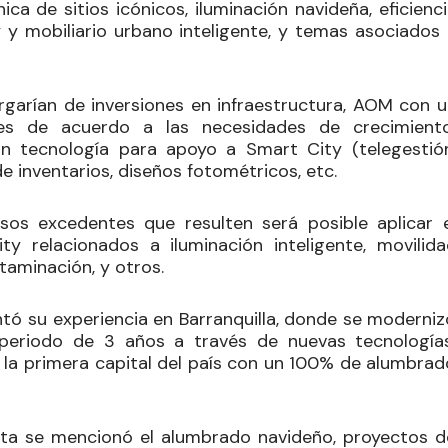
ca de sitios icónicos, iluminación navideña, eficienc
y mobiliario urbano inteligente, y temas asociados 
rgarían de inversiones en infraestructura, AOM con u
ones de acuerdo a las necesidades de crecimiento
n tecnología para apoyo a Smart City (telegestión
de inventarios, diseños fotométricos, etc.
os excedentes que resulten será posible aplicar e
 relacionados a iluminación inteligente, movilida
ntaminación, y otros.
ntó su experiencia en Barranquilla, donde se moderniz
periodo de 3 años a través de nuevas tecnologías
n la primera capital del país con un 100% de alumbrad
sta se mencionó el alumbrado navideño, proyectos d