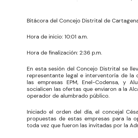
Bitácora del Concejo Distrital de Cartagen
Hora de inicio:
10:01 a.m.
Hora de finalización:
2:36 p.m.
En esta sesión del Concejo Distrital se lle
representante legal e interventoría de la
las empresas EPM, Enel-Codensa, y Alu
socialicen las ofertas que enviaron a la A
operador de alumbrado público.
Iniciado el orden del día, el concejal
Césa
propuestas de estas empresas para la op
toda vez que fueron las invitadas por la Ad