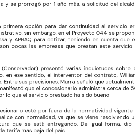
 y se prorrogó por 1 año más, a solicitud del alcald
a primera opción para dar continuidad al servicio er
inistrativo, sin embargo, en el Proyecto 044 se propo
nsa y APBAQ para cotizar, teniendo en cuenta que e
 son pocas las empresas que prestan este servicio 
(Conservador) presentó varias inquietudes sobre e
o, en ese sentido, el interventor del contrato, Willi
e. Entre sus precisiones, Murra señaló que actualment
 manifestó que el concesionario administra cerca de 5
or lo que el servicio prestado ha sido bueno.
esionario esté por fuera de la normatividad vigente 
alice con normalidad, ya que se viene resolviendo u
ctura que se está entregando. De igual forma, dio 
 tarifa más baja del país.