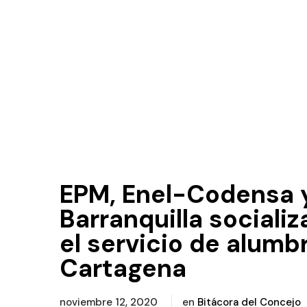
EPM, Enel-Codensa 
Barranquilla sociali
el servicio de alumb
Cartagena
noviembre 12, 2020
en
Bitácora del Concejo