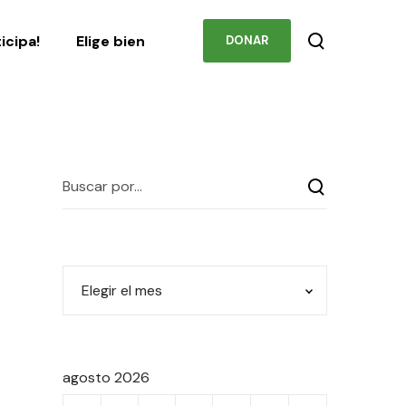
Podcast
Contacto
ticipa!
Elige bien
DONAR
agosto 2026