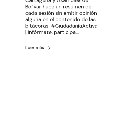
Cartagena y Asamblea de
Bolívar hace un resumen de
cada sesión sin emitir opinión
alguna en el contenido de las
bitácoras. #CiudadaníaActiva
| Infórmate, participa…
Leer más