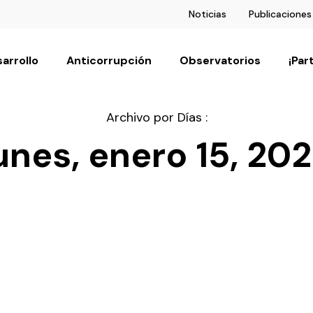
Noticias
Publicaciones
arrollo
Anticorrupción
Observatorios
¡Par
Archivo por Días :
unes, enero 15, 20