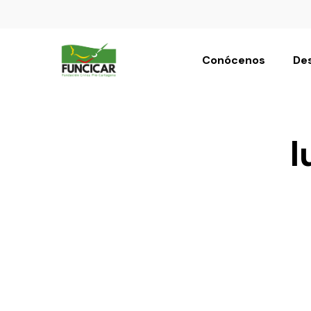
Conócenos
Des
l