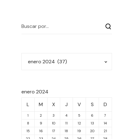
enero 2024
L
M
X
J
V
S
D
1
2
3
4
5
6
7
8
9
10
11
12
13
14
15
16
17
18
19
20
21
22
23
24
25
26
27
28