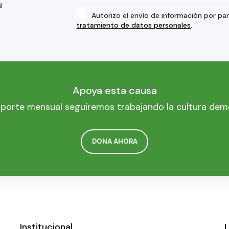
l.
Autorizo el envío de información por pa
tratamiento de datos personales
.
Apoya esta causa
porte mensual seguiremos trabajando la cultura dem
DONA AHORA
Institucional
L