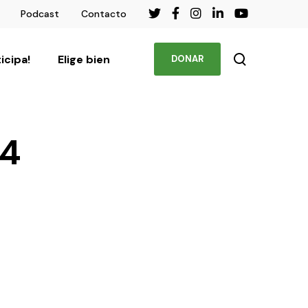
Podcast
Contacto
ticipa!
Elige bien
DONAR
24