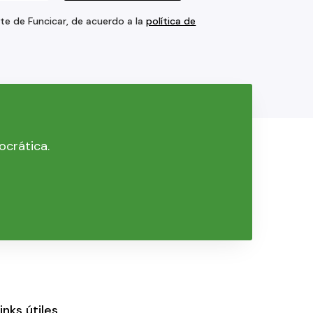
rte de Funcicar, de acuerdo a la
política de
ocrática.
inks útiles