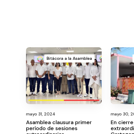
Bitácora a la Asamblea
mayo 31, 2024
mayo 30, 
Asamblea clausura primer
En cierre
período de sesiones
extraord