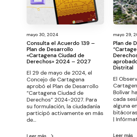
mayo 30, 2024
mayo 29, 
Consulta el Acuerdo 139 –
Plan de D
Plan de Desarrollo
“Cartage
«Cartagena Ciudad de
Derecho
Derechos» 2024 – 2027
aprobado
Distrital
El 29 de mayo de 2024, el
El Observ
Concejo de Cartagena
Cartagen
aprobó el Plan de Desarrollo
Bolívar 
“Cartagena Ciudad de
cada sesi
Derechos” 2024-2027. Para
alguna en
su formulación, la ciudadanía
bitácora
participó activamente en más
| Infórma
de…
Leer más
Leer más