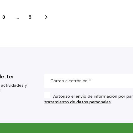
3
…
5
letter
 actividades y
l.
Autorizo el envío de información por pa
tratamiento de datos personales
.