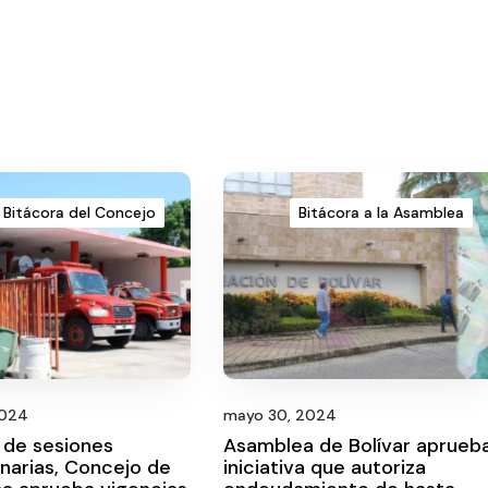
Bitácora del Concejo
Bitácora a la Asamblea
2024
mayo 30, 2024
 de sesiones
Asamblea de Bolívar aprueb
inarias, Concejo de
iniciativa que autoriza