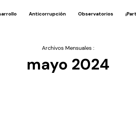
Noticias
Publicaciones
arrollo
Anticorrupción
Observatorios
¡Par
Archivos Mensuales :
mayo 2024