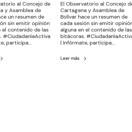
atorio al Concejo de
El Observatorio al Concejo d
a y Asamblea de
Cartagena y Asamblea de
hace un resumen de
Bolívar hace un resumen de
ón sin emitir opinión
cada sesión sin emitir opinió
 el contenido de las
alguna en el contenido de las
s. #CiudadaníaActiva
bitácoras. #CiudadaníaActiv
te, participa…
| Infórmate, participa…
Leer más