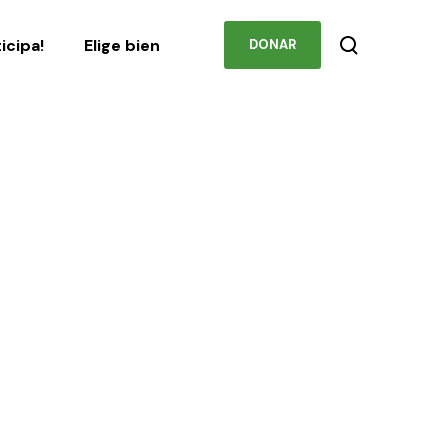
Podcast
Contacto
ticipa!
Elige bien
DONAR