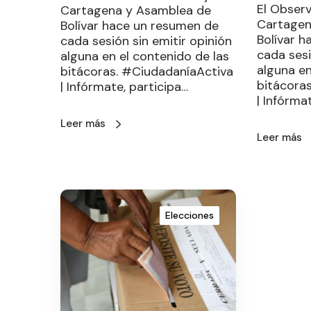
El Observ
Cartagena y Asamblea de
Cartagen
Bolívar hace un resumen de
Bolívar 
cada sesión sin emitir opinión
cada sesi
alguna en el contenido de las
alguna en
bitácoras. #CiudadaníaActiva
bitácora
| Infórmate, participa…
| Infórma
Leer más
Leer más
Elecciones