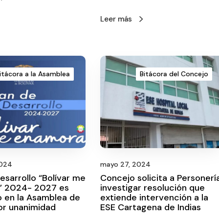
Leer más
itácora a la Asamblea
Bitácora del Concejo
2024
mayo 27, 2024
esarrollo “Bolívar me
Concejo solicita a Personerí
” 2024- 2027 es
investigar resolución que
 en la Asamblea de
extiende intervención a la
por unanimidad
ESE Cartagena de Indias