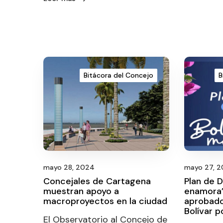
Bitácora del Concejo
B
mayo 28, 2024
mayo 27, 
Concejales de Cartagena
Plan de D
muestran apoyo a
enamora
macroproyectos en la ciudad
aprobado
Bolívar 
El Observatorio al Concejo de