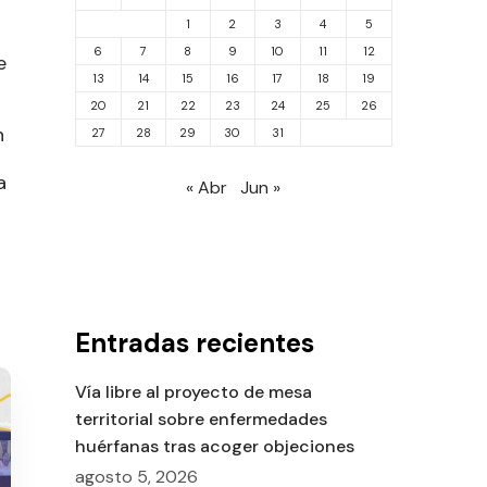
1
2
3
4
5
6
7
8
9
10
11
12
e
13
14
15
16
17
18
19
20
21
22
23
24
25
26
n
27
28
29
30
31
a
« Abr
Jun »
Entradas recientes
Vía libre al proyecto de mesa
territorial sobre enfermedades
huérfanas tras acoger objeciones
agosto 5, 2026