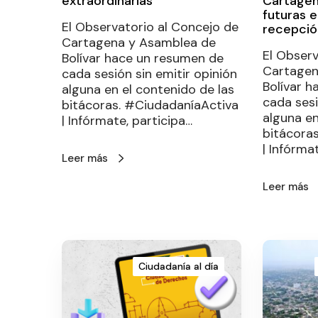
extraordinarias
Cartagen
futuras 
El Observatorio al Concejo de
recepció
Cartagena y Asamblea de
El Observ
Bolívar hace un resumen de
Cartagen
cada sesión sin emitir opinión
Bolívar 
alguna en el contenido de las
cada sesi
bitácoras. #CiudadaníaActiva
alguna en
| Infórmate, participa…
bitácora
| Infórma
Leer más
Leer más
Ciudadanía al día