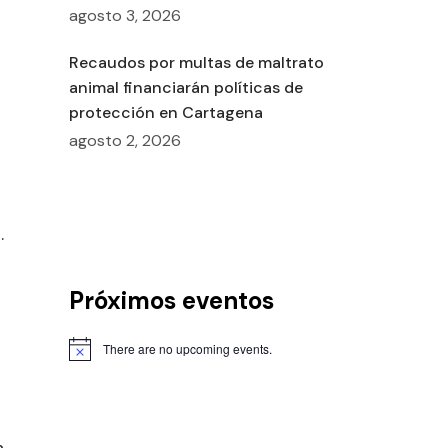
agosto 3, 2026
n
Recaudos por multas de maltrato
animal financiarán políticas de
protección en Cartagena
agosto 2, 2026
l
.
o
Próximos eventos
There are no upcoming events.
n