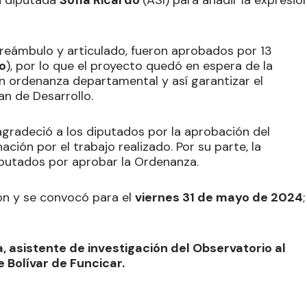
 preámbulo y articulado, fueron aprobados por 13
co
), por lo que el proyecto quedó en espera de la
n ordenanza departamental y así garantizar el
an de Desarrollo.
agradeció a los diputados por la aprobación del
ción por el trabajo realizado. Por su parte, la
diputados por aprobar la Ordenanza.
ión y se convocó para el
viernes 31 de mayo de 2024
;
a, asistente de investigación del Observatorio al
 Bolívar de Funcicar.