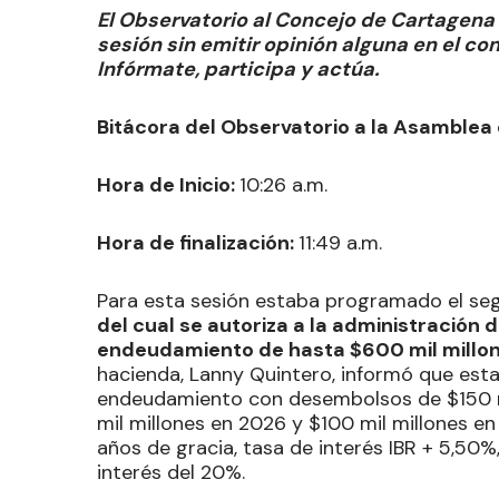
El Observatorio al Concejo de Cartagen
sesión sin emitir opinión alguna en el c
Infórmate, participa y actúa.
Bitácora del Observatorio a la Asamblea
Hora de Inicio:
10:26 a.m.
Hora de finalización:
11:49 a.m.
Para esta sesión estaba programado el s
del cual se autoriza a la administración
endeudamiento de hasta $600 mil millo
hacienda, Lanny Quintero, informó que esta
endeudamiento con desembolsos de $150 mi
mil millones en 2026 y $100 mil millones en
años de gracia, tasa de interés IBR + 5,50
interés del 20%.