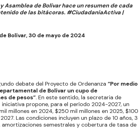
a y Asamblea de Bolívar hace un resumen de cada
ontenido de las bitácoras. #CiudadaníaActiva |
 de Bolívar, 30 de mayo de 2024
egundo debate del Proyecto de Ordenanza
“Por medio
 departamental de Bolívar un cupo de
nes de pesos”
. En este sentido, la secretaria de
 iniciativa propone, para el período 2024-2027, un
l millones en 2024, $250 mil millones en 2025, $100
 2027. Las condiciones incluyen un plazo de 10 años, 3
%, amortizaciones semestrales y cobertura de tasa de