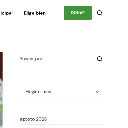
Podcast
Contacto
ticipa!
Elige bien
DONAR
agosto 2026