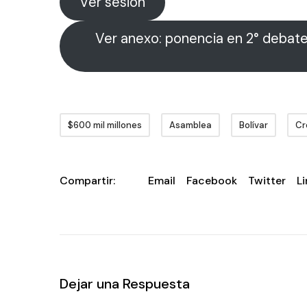
Ver sesión
Ver anexo: ponencia en 2° deba
$600 mil millones
Asamblea
Bolívar
Cr
Compartir:
Email
Facebook
Twitter
L
Dejar una Respuesta