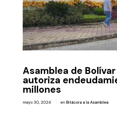
Asamblea de Bolívar 
autoriza endeudami
millones
mayo 30, 2024
en
Bitácora a la Asamblea