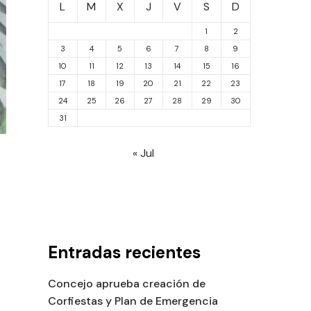
L
M
X
J
V
S
D
1
2
3
4
5
6
7
8
9
10
11
12
13
14
15
16
17
18
19
20
21
22
23
24
25
26
27
28
29
30
31
« Jul
Entradas recientes
Concejo aprueba creación de
Corfiestas y Plan de Emergencia