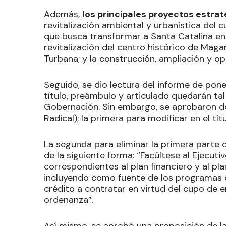
Además,
los principales proyectos estrat
revitalización ambiental y urbanística del c
que busca transformar a Santa Catalina en u
revitalización del centro histórico de Mag
Turbana; y la construcción, ampliación y o
Seguido, se dio lectura del informe de pon
título, preámbulo y articulado quedarán t
Gobernación. Sin embargo, se aprobaron d
Radical); la primera para modificar en el tít
La segunda para eliminar la primera parte d
de la siguiente forma: “Facúltese al Ejecut
correspondientes al plan financiero y al pla
incluyendo como fuente de los programas de
crédito a contratar en virtud del cupo de
ordenanza”.
Así mismo, se aprobó una proposición de l