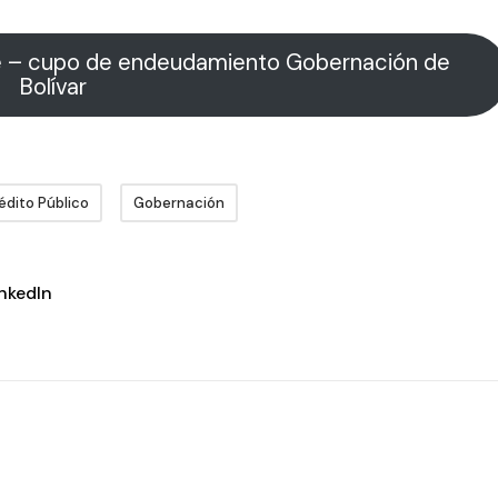
te – cupo de endeudamiento Gobernación de
Bolívar
édito Público
Gobernación
inkedIn