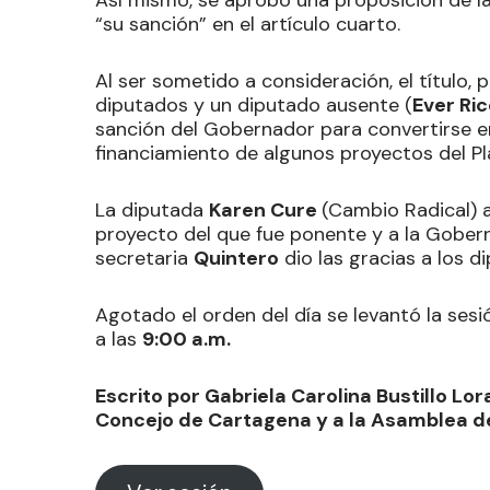
“su sanción” en el artículo cuarto.
Al ser sometido a consideración, el título,
diputados y un diputado ausente (
Ever Ri
sanción del Gobernador para convertirse e
financiamiento de algunos proyectos del Pl
La diputada
Karen Cure
(Cambio Radical) 
proyecto del que fue ponente y a la Goberna
secretaria
Quintero
dio las gracias a los 
Agotado el orden del día se levantó la ses
a las
9:00 a.m.
Escrito por Gabriela Carolina Bustillo Lor
Concejo de Cartagena y a la Asamblea de