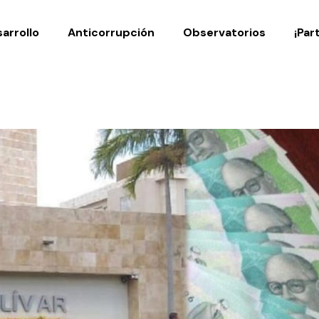
Noticias
Publicaciones
arrollo
Anticorrupción
Observatorios
¡Par