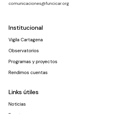
comunicaciones@funcicar.org
Institucional
Vigila Cartagena
Observatorios
Programas y proyectos
Rendimos cuentas
Links útiles
Noticias
Eventos
Política de tratamiento de datos personales