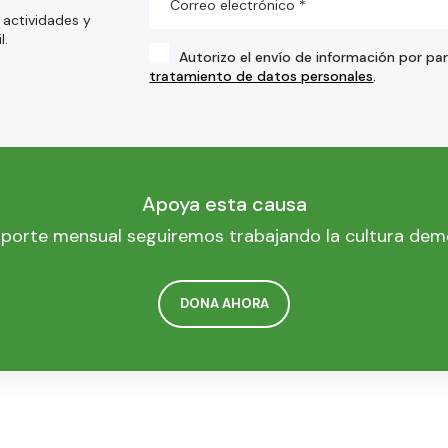
 actividades y
l.
Autorizo el envío de información por pa
tratamiento de datos personales
.
Apoya esta causa
porte mensual seguiremos trabajando la cultura dem
DONA AHORA