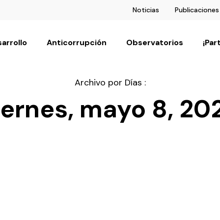
Noticias
Publicaciones
arrollo
Anticorrupción
Observatorios
¡Par
Archivo por Días :
iernes, mayo 8, 20