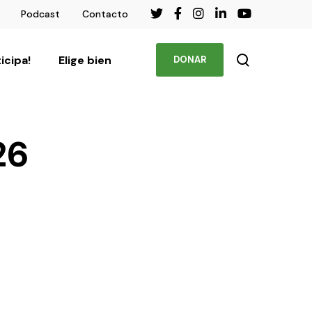
Podcast
Contacto
ticipa!
Elige bien
DONAR
26