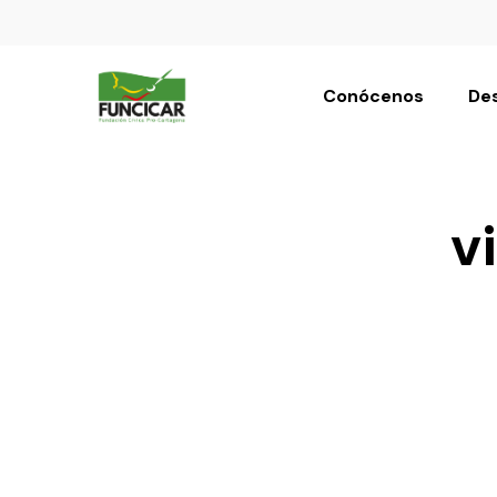
Conócenos
Des
v