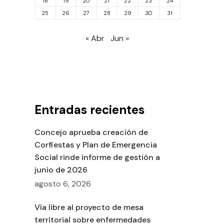
18
19
20
21
22
23
24
25
26
27
28
29
30
31
« Abr
Jun »
Entradas recientes
Concejo aprueba creación de
Corfiestas y Plan de Emergencia
Social rinde informe de gestión a
junio de 2026
agosto 6, 2026
Vía libre al proyecto de mesa
territorial sobre enfermedades