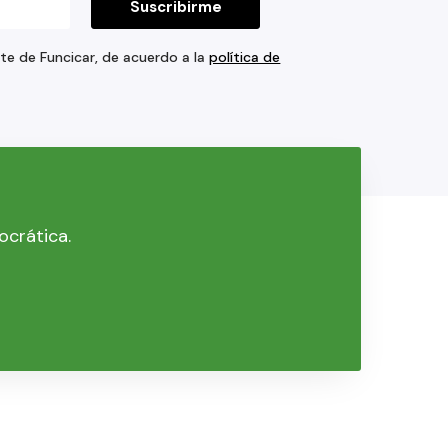
rte de Funcicar, de acuerdo a la
política de
ocrática.