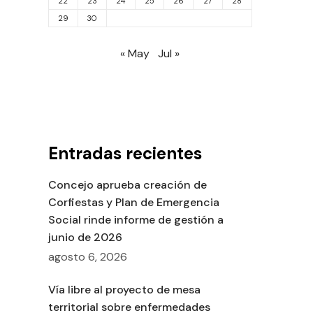
22
23
24
25
26
27
28
29
30
« May
Jul »
Entradas recientes
Concejo aprueba creación de
Corfiestas y Plan de Emergencia
Social rinde informe de gestión a
junio de 2026
agosto 6, 2026
Vía libre al proyecto de mesa
territorial sobre enfermedades