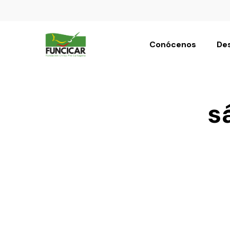
Conócenos
Des
s