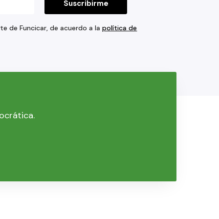
rte de Funcicar, de acuerdo a la
política de
ocrática.