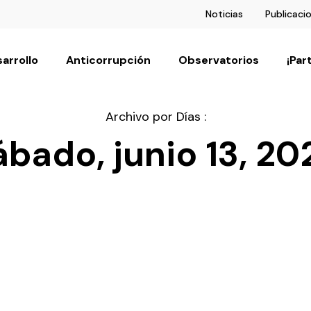
Noticias
Publicaci
arrollo
Anticorrupción
Observatorios
¡Par
Archivo por Días :
ábado, junio 13, 20