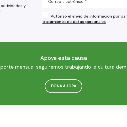
 actividades y
l.
Autorizo el envío de información por pa
tratamiento de datos personales
.
Apoya esta causa
porte mensual seguiremos trabajando la cultura dem
DONA AHORA