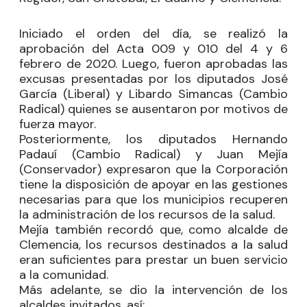
Iniciado el orden del día, se realizó la
aprobación del Acta 009 y 010 del 4 y 6
febrero de 2020. Luego, fueron aprobadas las
excusas presentadas por los diputados
José
García
(Liberal) y
Libardo Simancas
(Cambio
Radical) quienes se ausentaron por motivos de
fuerza mayor.
Posteriormente, los diputados
Hernando
Padauí
(Cambio Radical) y
Juan Mejía
(Conservador) expresaron que la Corporación
tiene la disposición de apoyar en las gestiones
necesarias para que los municipios recuperen
la administración de los recursos de la salud.
Mejía también recordó que, como alcalde de
Clemencia, los recursos destinados a la salud
eran suficientes para prestar un buen servicio
a la comunidad.
Más adelante, se dio la intervención de los
alcaldes invitados, así: