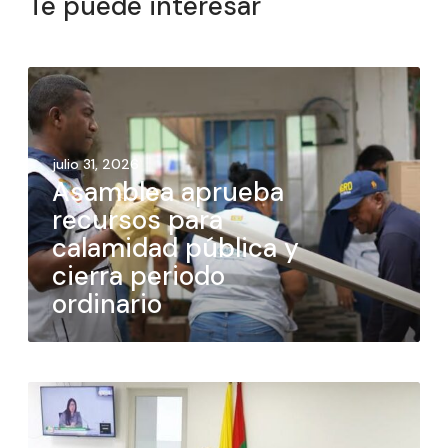
Te puede interesar
julio 31, 2026
Asamblea aprueba
recursos para
calamidad pública y
cierra periodo
ordinario