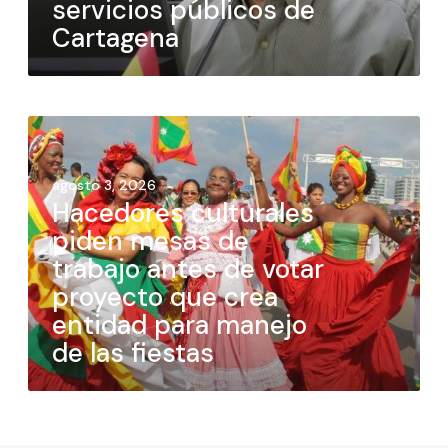
servicios públicos de
Cartagena
agosto 3, 2026
Hacedores culturales
piden mesas de
trabajo antes de votar
proyecto que crea
entidad para manejo
de las fiestas