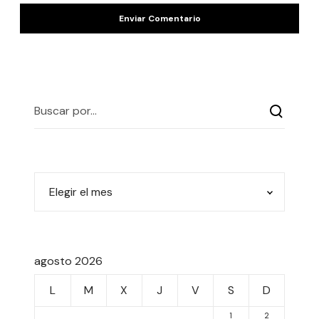
agosto 2026
L
M
X
J
V
S
D
1
2