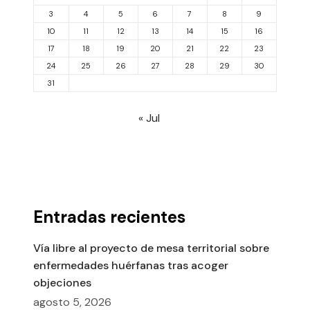
3
4
5
6
7
8
9
10
11
12
13
14
15
16
17
18
19
20
21
22
23
24
25
26
27
28
29
30
31
« Jul
Entradas recientes
Vía libre al proyecto de mesa territorial sobre
enfermedades huérfanas tras acoger
objeciones
agosto 5, 2026