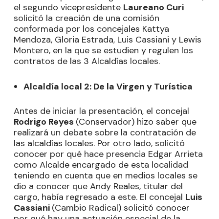
el segundo vicepresidente
Laureano Curi
solicitó la creación de una comisión
conformada por los concejales Kattya
Mendoza, Gloria Estrada, Luis Cassiani y Lewis
Montero, en la que se estudien y regulen los
contratos de las 3 Alcaldías locales.
Alcaldía local 2: De la Virgen y Turística
Antes de iniciar la presentación, el concejal
Rodrigo Reyes
(Conservador) hizo saber que
realizará un debate sobre la contratación de
las alcaldías locales. Por otro lado, solicitó
conocer por qué hace presencia Edgar Arrieta
como Alcalde encargado de esta localidad
teniendo en cuenta que en medios locales se
dio a conocer que Andy Reales, titular del
cargo, había regresado a este. El concejal
Luis
Cassiani
(Cambio Radical) solicitó conocer
por qué hay una actuación especial de la