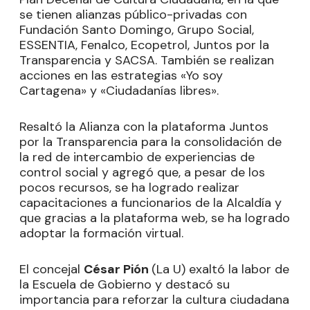
se tienen alianzas público-privadas con
Fundación Santo Domingo, Grupo Social,
ESSENTIA, Fenalco, Ecopetrol, Juntos por la
Transparencia y SACSA. También se realizan
acciones en las estrategias «Yo soy
Cartagena» y «Ciudadanías libres».
Resaltó la Alianza con la plataforma Juntos
por la Transparencia para la consolidación de
la red de intercambio de experiencias de
control social y agregó que, a pesar de los
pocos recursos, se ha logrado realizar
capacitaciones a funcionarios de la Alcaldía y
que gracias a la plataforma web, se ha logrado
adoptar la formación virtual.
El concejal
César Pión
(La U) exaltó la labor de
la Escuela de Gobierno y destacó su
importancia para reforzar la cultura ciudadana