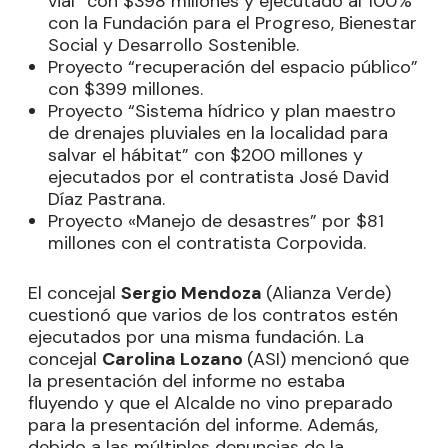
vial” con $398 millones y ejecutado al 100%
con la Fundación para el Progreso, Bienestar
Social y Desarrollo Sostenible.
Proyecto “recuperación del espacio público”
con $399 millones.
Proyecto “Sistema hídrico y plan maestro
de drenajes pluviales en la localidad para
salvar el hábitat” con $200 millones y
ejecutados por el contratista José David
Díaz Pastrana.
Proyecto «Manejo de desastres” por $81
millones con el contratista Corpovida.
El concejal
Sergio Mendoza
(Alianza Verde)
cuestionó que varios de los contratos estén
ejecutados por una misma fundación. La
concejal
Carolina Lozano
(ASI) mencionó que
la presentación del informe no estaba
fluyendo y que el Alcalde no vino preparado
para la presentación del informe. Además,
debido a las múltiples denuncias de la