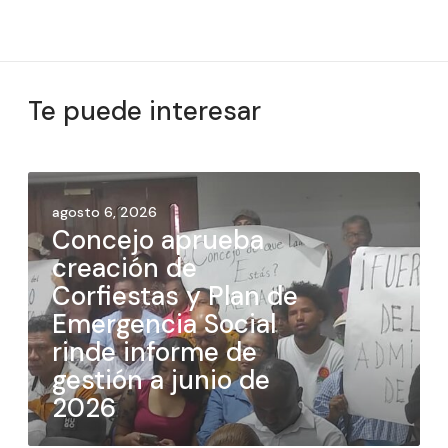
Te puede interesar
agosto 6, 2026
Concejo aprueba
creación de
Corfiestas y Plan de
Emergencia Social
rinde informe de
gestión a junio de
2026