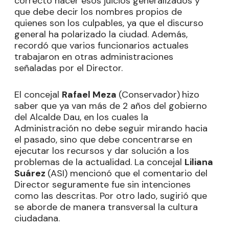
correcto hacer esos juicios generalizados y
que debe decir los nombres propios de
quienes son los culpables, ya que el discurso
general ha polarizado la ciudad. Además,
recordó que varios funcionarios actuales
trabajaron en otras administraciones
señaladas por el Director.
El concejal
Rafael Meza
(Conservador)
hizo
saber que ya van más de 2 años del gobierno
del Alcalde Dau, en los cuales la
Administración no debe seguir mirando hacia
el pasado, sino que debe concentrarse en
ejecutar los recursos y dar solución a los
problemas de la actualidad. La concejal
Liliana
Suárez
(ASI) mencionó que el comentario del
Director seguramente fue sin intenciones
como las descritas. Por otro lado, sugirió que
se aborde de manera transversal la cultura
ciudadana.