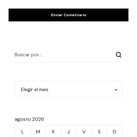
agosto 2026
L
M
X
J
V
S
D