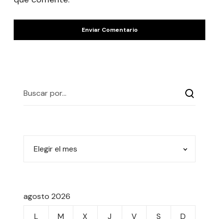
agosto 2026
L
M
X
J
V
S
D