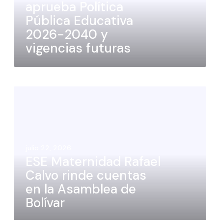
aprueba Política
Pública Educativa
2026-2040 y
vigencias futuras
julio 22, 2026
ESE Maternidad Rafael
Calvo rinde cuentas
en la Asamblea de
Bolívar