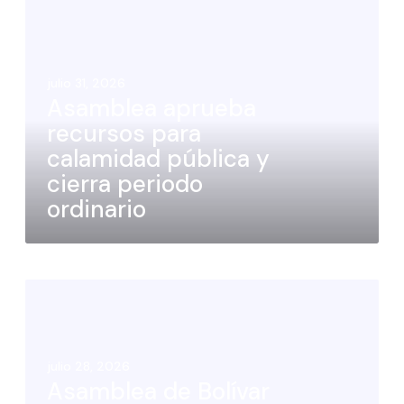
julio 31, 2026
Asamblea aprueba
recursos para
calamidad pública y
cierra periodo
ordinario
julio 28, 2026
Asamblea de Bolívar