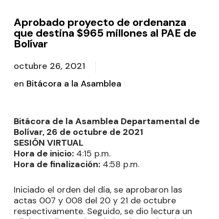
Aprobado proyecto de ordenanza
que destina $965 millones al PAE de
Bolívar
octubre 26, 2021
en
Bitácora a la Asamblea
Bitácora de la Asamblea Departamental de
Bolívar, 26 de octubre de 2021
SESIÓN VIRTUAL
Hora de inicio:
4:15 p.m.
Hora de finalización:
4:58 p.m.
Iniciado el orden del día, se aprobaron las
actas 007 y 008 del 20 y 21 de octubre
respectivamente. Seguido, se dio lectura un