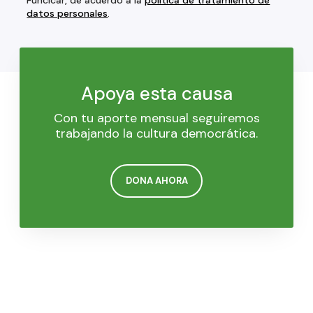
Funcicar, de acuerdo a la
política de tratamiento de
datos personales
.
Apoya esta causa
Con tu aporte mensual seguiremos
trabajando la cultura democrática.
DONA AHORA