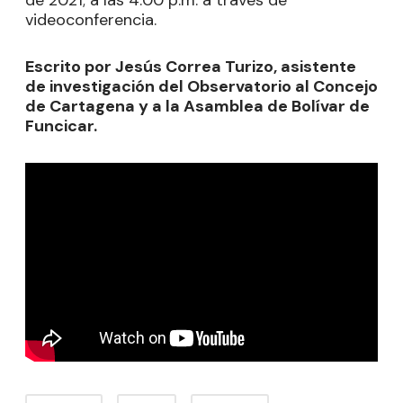
de 2021; a las 4:00 p.m. a través de
videoconferencia.
Escrito por Jesús Correa Turizo, asistente
de investigación del Observatorio al Concejo
de Cartagena y a la Asamblea de Bolívar de
Funcicar.