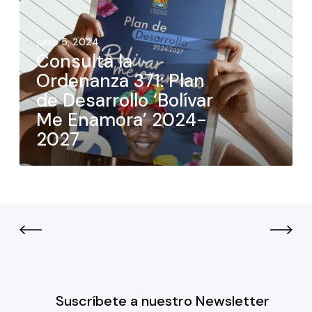
junio 5, 2024
Consulta la
Ordenanza 371: Plan
de Desarrollo ‘Bolívar
Me Enamora’ 2024-
2027
Suscríbete a nuestro Newsletter