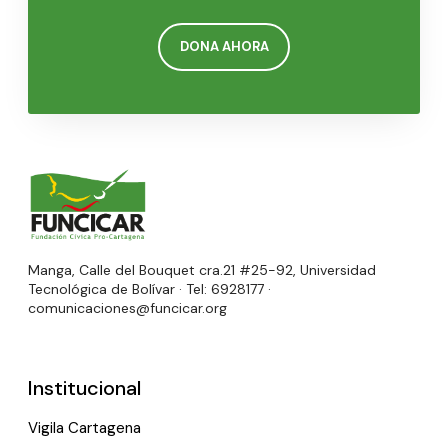
DONA AHORA
Manga, Calle del Bouquet cra.21 #25-92, Universidad
Tecnológica de Bolívar · Tel: 6928177 ·
comunicaciones@funcicar.org
Institucional
Vigila Cartagena