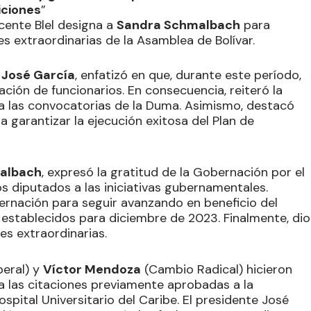
iciones
”
cente Blel designa a
Sandra Schmalbach
para
es extraordinarias de la Asamblea de Bolívar.
e
José García
, enfatizó en que, durante este período,
ción de funcionarios. En consecuencia, reiteró la
 a las convocatorias de la Duma. Asimismo, destacó
 garantizar la ejecución exitosa del Plan de
albach
, expresó la gratitud de la Gobernación por el
s diputados a las iniciativas gubernamentales.
rnación para seguir avanzando en beneficio del
 establecidos para diciembre de 2023. Finalmente, dio
es extraordinarias.
beral) y
Víctor Mendoza
(Cambio Radical) hicieron
ra las citaciones previamente aprobadas a la
spital Universitario del Caribe. El presidente José