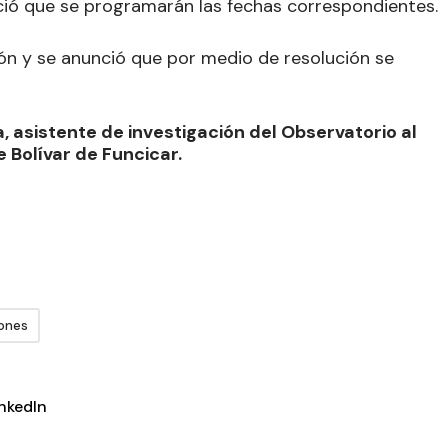
ció que se programarán las fechas correspondientes.
ión y se anunció que por medio de resolución se
a, asistente de investigación del Observatorio al
 Bolívar de Funcicar.
ones
inkedIn