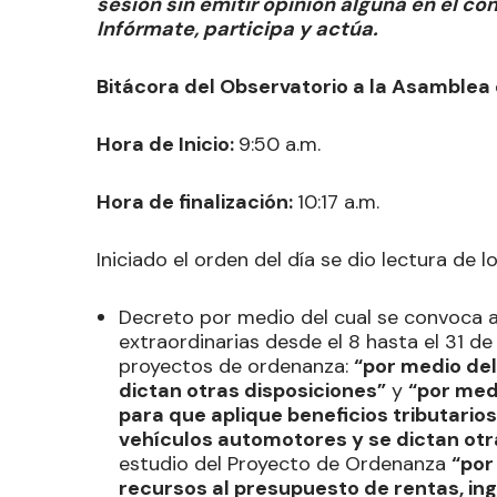
sesión sin emitir opinión alguna en el c
Infórmate, participa y actúa.
Bitácora del Observatorio a la Asamblea 
Hora de Inicio:
9:50 a.m.
Hora de finalización:
10:17 a.m.
Iniciado el orden del día se dio lectura de
Decreto por medio del cual se convoca a 
extraordinarias desde el 8 hasta el 31 d
proyectos de ordenanza:
“por medio del
dictan otras disposiciones”
y
“por medi
para que aplique beneficios tributario
vehículos automotores y se dictan otr
estudio del Proyecto de Ordenanza
“por
recursos al presupuesto de rentas, in