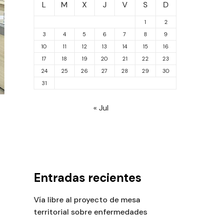
L
M
X
J
V
S
D
1
2
3
4
5
6
7
8
9
10
11
12
13
14
15
16
17
18
19
20
21
22
23
24
25
26
27
28
29
30
31
« Jul
Entradas recientes
Vía libre al proyecto de mesa
territorial sobre enfermedades