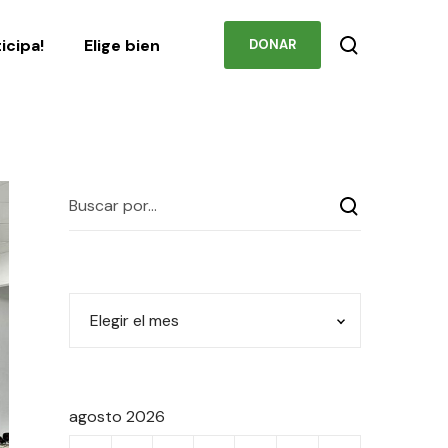
Podcast
Contacto
ticipa!
Elige bien
DONAR
agosto 2026