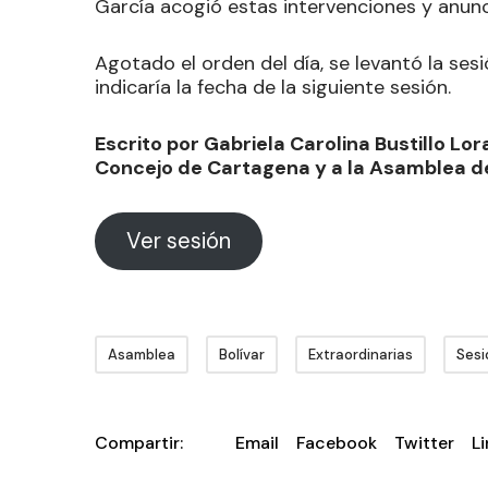
García acogió estas intervenciones y anun
Agotado el orden del día, se levantó la ses
indicaría la fecha de la siguiente sesión.
Escrito por Gabriela Carolina Bustillo Lor
Concejo de Cartagena y a la Asamblea de
Ver sesión
Asamblea
Bolívar
Extraordinarias
Sesi
Compartir:
Email
Facebook
Twitter
L