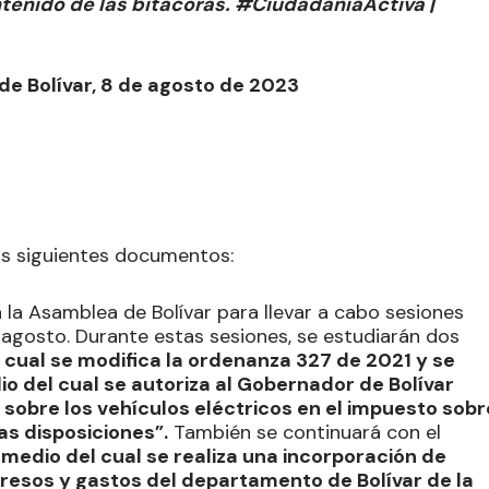
ontenido de las bitácoras. #CiudadaníaActiva |
de Bolívar, 8 de agosto de 2023
 los siguientes documentos:
la Asamblea de Bolívar para llevar a cabo sesiones
e agosto. Durante estas sesiones, se estudiarán dos
 cual se modifica la ordenanza 327 de 2021 y se
o del cual se autoriza al Gobernador de Bolívar
s sobre los vehículos eléctricos en el impuesto sobr
as disposiciones”.
También se continuará con el
 medio del cual se realiza una incorporación de
gresos y gastos del departamento de Bolívar de la