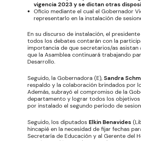
vigencia 2023 y se dictan otras dispos
Oficio mediante el cual el Gobernador Vi
representarlo en la instalación de sesion
En su discurso de instalación, el president
todos los debates contarán con la participa
importancia de que secretarios/as asistan
que la Asamblea continuará trabajando para
Desarrollo.
Seguido, la Gobernadora (E),
Sandra Schm
respaldo y la colaboración brindados por lo
Además, subrayó el compromiso de la Gobe
departamento y lograr todos los objetivos
por instalado el segundo período de sesion
Seguido, los diputados
Elkin Benavides
(Li
hincapié en la necesidad de fijar fechas pa
Secretaría de Educación y al Gerente del Ho