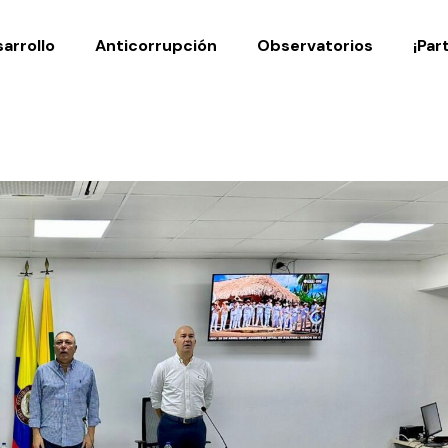
Noticias
Publicaciones
arrollo
Anticorrupción
Observatorios
¡Par