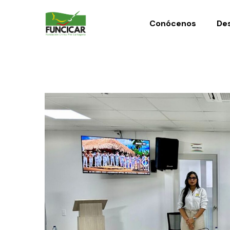
Conócenos
Des