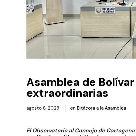
Asamblea de Bolívar 
extraordinarias
agosto 8, 2023
en
Bitácora a la Asamblea
El Observatorio al Concejo de Cartagen