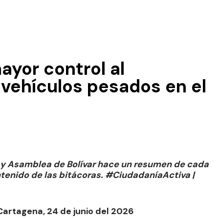
ayor control al
vehículos pesados en el
a y Asamblea de Bolívar hace un resumen de cada
ontenido de las bitácoras. #CiudadaníaActiva |
Cartagena, 24 de junio del 2026