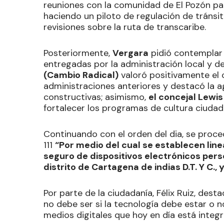
reuniones con la comunidad de El Pozón par
haciendo un piloto de regulación de tránsi
revisiones sobre la ruta de transcaribe.
Posteriormente,
Vergara
pidió contemplar 
entregadas por la administración local y 
(Cambio Radical)
valoró positivamente el 
administraciones anteriores y destacó la ag
constructivas; asimismo,
el concejal Lewis
fortalecer los programas de cultura ciuda
Continuando con el orden del dia, se proce
111
“Por medio del cual se establecen lin
seguro de dispositivos electrónicos perso
distrito de Cartagena de indias D.T. Y C.,
Por parte de la ciudadanía, Félix Ruiz, dest
no debe ser si la tecnología debe estar o 
medios digitales que hoy en día está integ