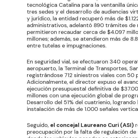
tecnológica Catalina para la ventanilla úni
tres sedes y el desarrollo de audiencias vir
y jurídico, la entidad recuperó más de $1.1
administrativos, adelantó 890 trámites de
permitieron recaudar cerca de $4.097 mill
millones; además, se atendieron más de 8.8
entre tutelas e impugnaciones.
En seguridad vial, se efectuaron 340 opera
aeropuerto, la Terminal de Transportes, San
registrándose 712 siniestros viales con 50 
Adicionalmente, el director expuso el avan
ejecución presupuestal definitiva de $37.
millones con una ejecución global de progr
Desarrollo del 51% del cuatrienio, logrando 
instalación de más de 1.000 señales vertica
Seguido,
el concejal Laureano Curi (ASI)
r
preocupación por la falta de regulación de 