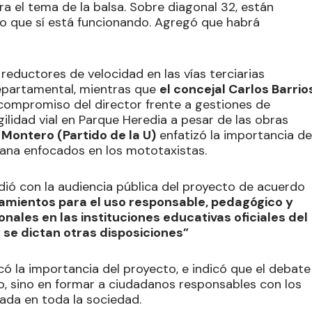
a el tema de la balsa. Sobre diagonal 32, están
to que sí está funcionando. Agregó que habrá
reductores de velocidad en las vías terciarias
departamental, mientras que
el concejal Carlos Barrio
compromiso del director frente a gestiones de
ilidad vial en Parque Heredia a pesar de las obras
 Montero (Partido de la U)
enfatizó la importancia de
dana enfocados en los mototaxistas.
dió con la audiencia pública del proyecto de acuerdo
eamientos para el uso responsable, pedagógico y
nales en las instituciones educativas oficiales del
 y se dictan otras disposiciones”
acó la importancia del proyecto, e indicó que el debate
no, sino en formar a ciudadanos responsables con los
rada en toda la sociedad.