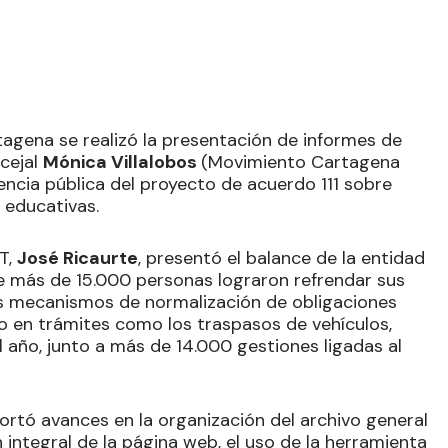
tagena se realizó la presentación de informes de
ncejal
Mónica Villalobos
(Movimiento Cartagena
iencia pública del proyecto de acuerdo 111 sobre
 educativas.
TT,
José Ricaurte
, presentó el balance de la entidad
 más de 15.000 personas lograron refrendar sus
os mecanismos de normalización de obligaciones
o en trámites como los traspasos de vehículos,
 año, junto a más de 14.000 gestiones ligadas al
ortó avances en la organización del archivo general
n integral de la página web, el uso de la herramienta