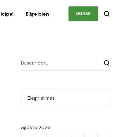
ones
Podcast
Contacto
ticipa!
Elige bien
DONAR
agosto 2026