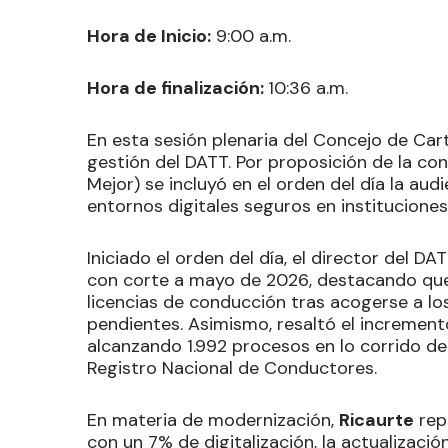
Hora de Inicio:
9:00 a.m.
Hora de finalización:
10:36 a.m.
En esta sesión plenaria del Concejo de Car
gestión del DATT. Por proposición de la co
Mejor) se incluyó en el orden del día la aud
entornos digitales seguros en instituciones
Iniciado el orden del día, el director del DA
con corte a mayo de 2026, destacando que
licencias de conducción tras acogerse a l
pendientes. Asimismo, resaltó el increment
alcanzando 1.992 procesos en lo corrido del
Registro Nacional de Conductores.
En materia de modernización,
Ricaurte
rep
con un 7% de digitalización, la actualizació