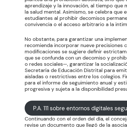
aprendizaje y la innovación, al tiempo que 
la salud mental. Asimismo, se celebra que e
estudiantes al prohibir decomisos perman
convivencia o el acceso arbitrario a la inti
No obstante, para garantizar una implement
recomienda incorporar nueve precisiones cl
modificaciones se sugiere definir estricta
que se confunda con un decomiso y prohibi
o redes sociales—, garantizar la socializaci
Secretaría de Educación Distrital para emi
aisladas o restrictivas entre los colegios. 
para el informe de seguimiento anual y est
progresiva y sujeta a la disponibilidad pres
P.A. 111 sobre entornos digitales seg
Continuando con el orden del día, el conce
revise un documento que llegó de la asoci