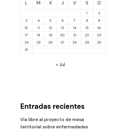
L
M
X
J
V
S
D
1
2
3
4
5
6
7
8
9
10
11
12
13
14
15
16
17
18
19
20
21
22
23
24
25
26
27
28
29
30
31
« Jul
Entradas recientes
Vía libre al proyecto de mesa
territorial sobre enfermedades