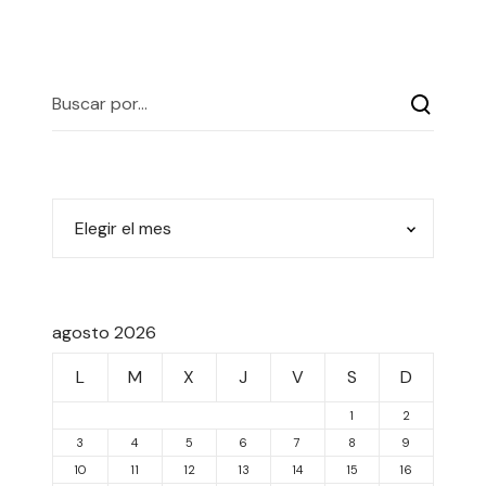
agosto 2026
L
M
X
J
V
S
D
1
2
3
4
5
6
7
8
9
10
11
12
13
14
15
16