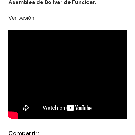
Asamblea de Bolívar de Funcicar.
Ver sesión:
Compartir: