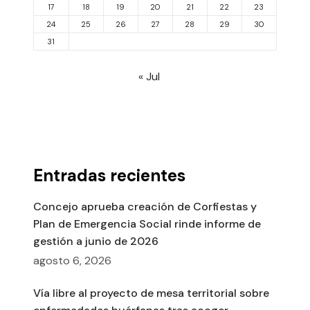
17
18
19
20
21
22
23
24
25
26
27
28
29
30
31
« Jul
Entradas recientes
Concejo aprueba creación de Corfiestas y
Plan de Emergencia Social rinde informe de
gestión a junio de 2026
agosto 6, 2026
Vía libre al proyecto de mesa territorial sobre