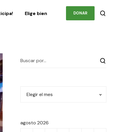
Podcast
Contacto
ticipa!
Elige bien
DONAR
agosto 2026