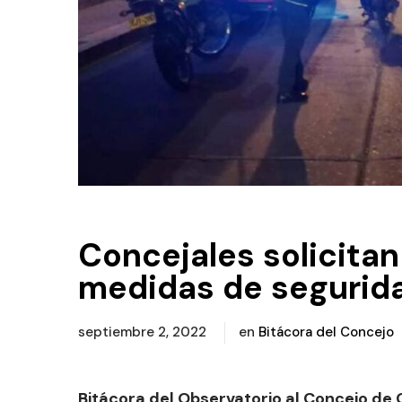
Concejales solicita
medidas de segurid
septiembre 2, 2022
en
Bitácora del Concejo
Bitácora del Observatorio al Concejo de