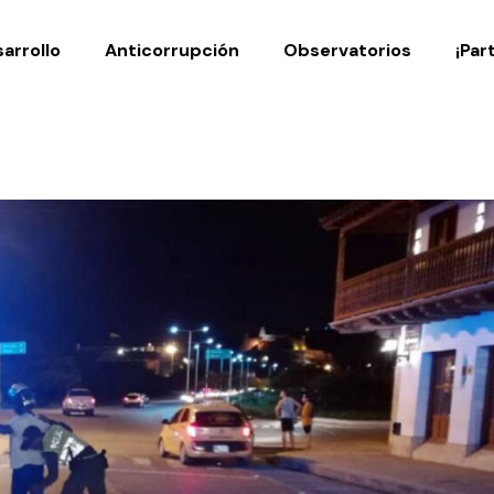
Noticias
Publicaciones
arrollo
Anticorrupción
Observatorios
¡Par