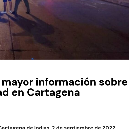
n mayor información sobre
ad en Cartagena
 Cartagena de Indias, 2 de septiembre de 2022