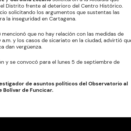
 Distrito frente al deterioro del Centro Histórico.
cio solicitando los argumentos que sustentas las
a la inseguridad en Cartagena.
) mencionó que no hay relación con las medidas de
a.m. y los casos de sicariato en la ciudad, advirtió qu
ca dan vergüenza.
ión y se convocó para el lunes 5 de septiembre de
estigador de asuntos políticos del Observatorio al
 Bolívar de Funcicar.