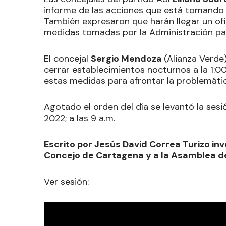
informe de las acciones que está tomando el
También expresaron que harán llegar un ofi
medidas tomadas por la Administración par
El concejal
Sergio Mendoza
(Alianza Verde
cerrar establecimientos nocturnos a la 1:00 
estas medidas para afrontar la problemáti
Agotado el orden del día se levantó la ses
2022; a las 9 a.m.
Escrito por Jesús David Correa Turizo inv
Concejo de Cartagena y a la Asamblea de
Ver sesión: