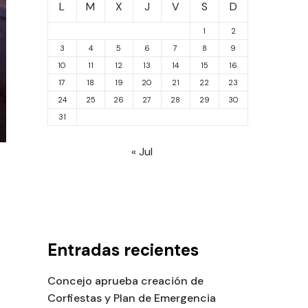
L
M
X
J
V
S
D
1
2
3
4
5
6
7
8
9
10
11
12
13
14
15
16
17
18
19
20
21
22
23
24
25
26
27
28
29
30
31
« Jul
Entradas recientes
Concejo aprueba creación de
Corfiestas y Plan de Emergencia