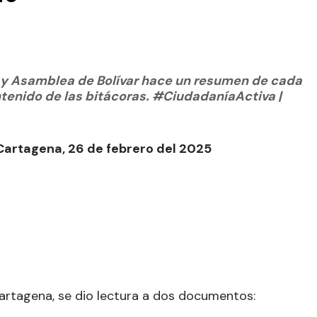
a y Asamblea de Bolívar hace un resumen de cada
ontenido de las bitácoras. #CiudadaníaActiva |
 Cartagena, 26 de febrero del 2025
Cartagena, se dio lectura a dos documentos: