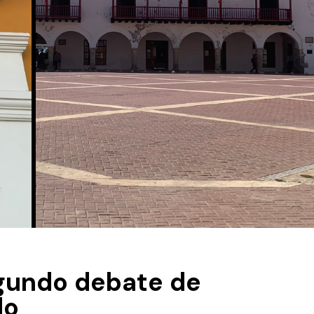
gundo debate de
do