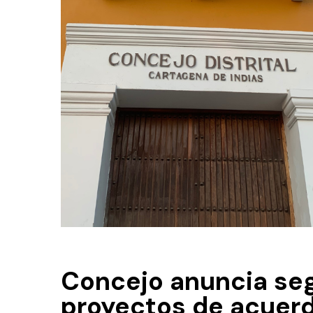
Concejo anuncia se
proyectos de acuer