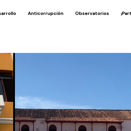
Noticias
Publicaciones
arrollo
Anticorrupción
Observatorios
¡Par