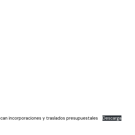
ican incorporaciones y traslados presupuestales
Descarga