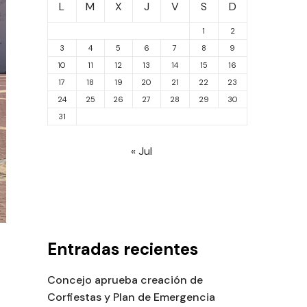
L
M
X
J
V
S
D
1
2
3
4
5
6
7
8
9
10
11
12
13
14
15
16
17
18
19
20
21
22
23
24
25
26
27
28
29
30
31
« Jul
Entradas recientes
Concejo aprueba creación de
Corfiestas y Plan de Emergencia