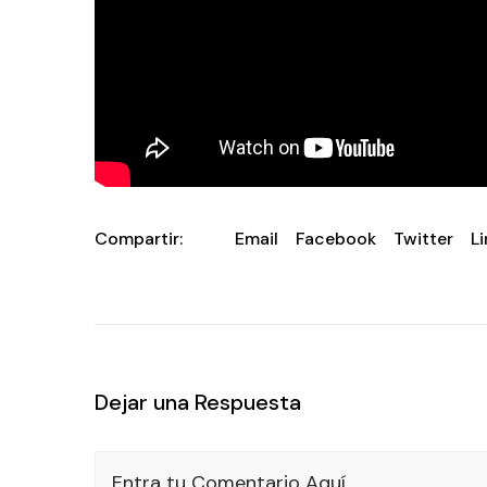
Compartir:
Email
Facebook
Twitter
L
Dejar una Respuesta
Entra tu Comentario Aquí...