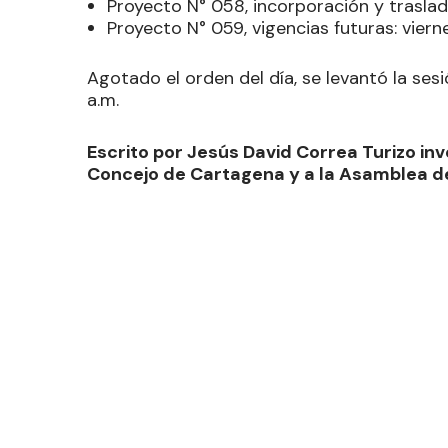
Proyecto N° 058, incorporación y trasla
Proyecto N° 059, vigencias futuras: vier
Agotado el orden del día, se levantó la ses
a.m.
Escrito por Jesús David Correa Turizo inv
Concejo de Cartagena y a la Asamblea de