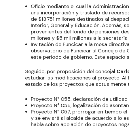
Oficio mediante el cual la Administració
una incorporación y traslado de recurso
de $13.751 millones destinados al despach
Interior, General y Educación. Además, s
provenientes del fondo de pensiones des
millones y $5 mil millones a la secretaría d
Invitación de Funcicar a la mesa directiv
observatorio de Funcicar al Concejo de 
este periodo de gobierno. Este espacio se 
Seguido, por proposición del concejal
Carl
estudiar las modificaciones al proyecto. Al f
estado de los proyectos que actualmente t
Proyecto N° 055, declaración de utilidad 
Proyecto N° 056, legalización de asenta
Proyecto N° 057, prorrogar en tiempo el 
y se enviará al alcalde de acuerdo a lo e
habla sobre apelación de proyectos neg