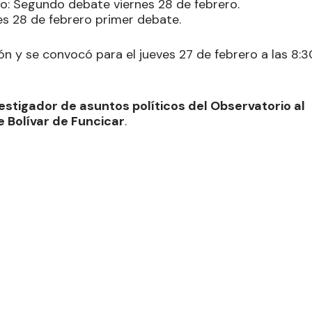
do: Segundo debate viernes 28 de febrero.
nes 28 de febrero primer debate.
ión y se convocó para el jueves 27 de febrero a las 8:3
estigador de asuntos políticos del Observatorio al
 Bolívar de Funcicar
.