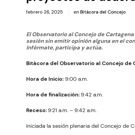
febrero 26, 2025
en
Bitácora del Concejo
El Observatorio al Concejo de Cartagen
sesión sin emitir opinión alguna en el c
Infórmate, participa y actúa.
Bitácora del Observatorio al Concejo de
Hora de Inicio:
9:00 a.m.
Hora de finalización:
9:42 a.m.
Receso:
9:21 a.m. – 9:42 a.m.
Iniciada la sesión plenaria del Concejo de 