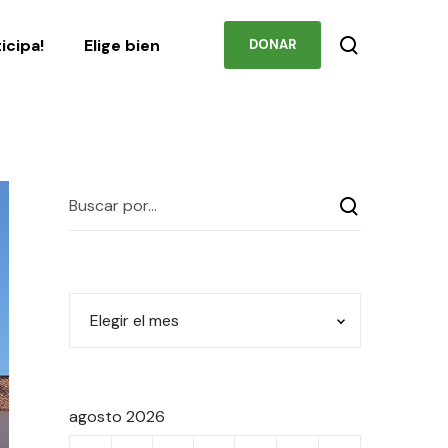
Podcast
Contacto
ticipa!
Elige bien
DONAR
agosto 2026