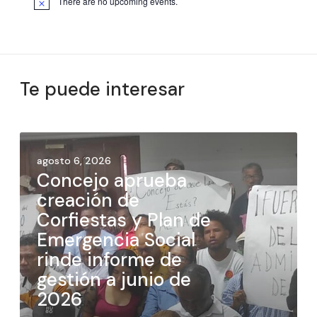
There are no upcoming events.
Te puede interesar
agosto 6, 2026
Concejo aprueba
creación de
Corfiestas y Plan de
Emergencia Social
rinde informe de
gestión a junio de
2026