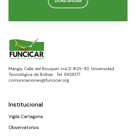
DONA AHORA
Manga, Calle del Bouquet cra.21 #25-92, Universidad
Tecnológica de Bolívar · Tel: 6928177 ·
comunicaciones@funcicar.org
Institucional
Vigila Cartagena
Observatorios