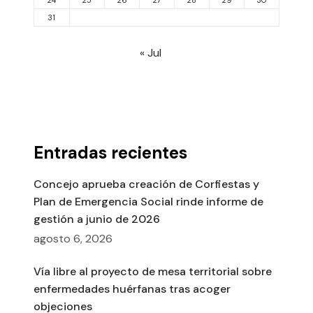
24
25
26
27
28
29
30
31
« Jul
Entradas recientes
Concejo aprueba creación de Corfiestas y
Plan de Emergencia Social rinde informe de
gestión a junio de 2026
agosto 6, 2026
Vía libre al proyecto de mesa territorial sobre
enfermedades huérfanas tras acoger
objeciones