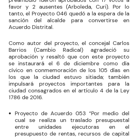
preámbulo fueron aprobados con 17 votos a
favor y 2 ausentes (Arboleda, Curi). Por lo
tanto, el Proyecto 046 quedó a la espera de la
sanción del alcalde para convertirse en
Acuerdo Distrital.
Como autor del proyecto, el concejal
Carlos
Barrios
(Cambio Radical) agradeció su
aprobación y resaltó que con este proyecto
se instaurará el 6 de diciembre como día
cívico en conmemoración de los 105 días en
los que la ciudad estuvo sitiada; también
impulsará proyectos importantes para la
ciudad consagrados en el artículo 4 de la Ley
1786 de 2016.
Proyecto de Acuerdo 053 “Por medio del
cual se realiza un traslado presupuestal
entre unidades ejecutoras en el
presupuesto de rentas, recursos de capital