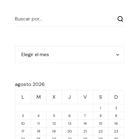
agosto 2026
L
M
X
J
V
S
D
1
2
3
4
5
6
7
8
9
10
11
12
13
14
15
16
17
18
19
20
21
22
23