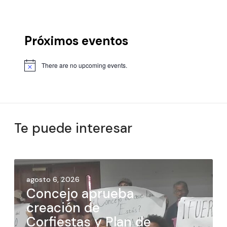
Próximos eventos
There are no upcoming events.
Te puede interesar
agosto 6, 2026
Concejo aprueba
creación de
Corfiestas y Plan de