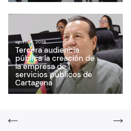
agosto 4, 2026
Tercera audiencia
pública la creación de
la empresa de
servicios públicos de
Cartagena