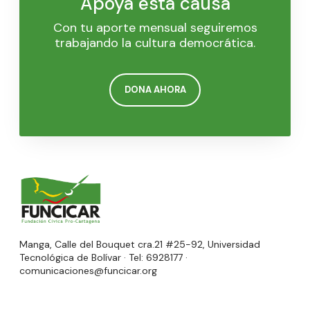
Apoya esta causa
Con tu aporte mensual seguiremos
trabajando la cultura democrática.
DONA AHORA
Manga, Calle del Bouquet cra.21 #25-92, Universidad
Tecnológica de Bolívar · Tel: 6928177 ·
comunicaciones@funcicar.org