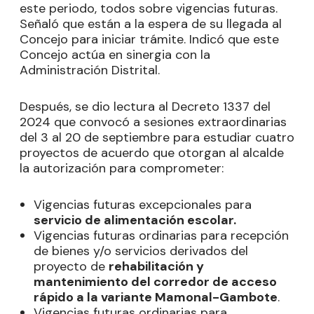
este periodo, todos sobre vigencias futuras.
Señaló que están a la espera de su llegada al
Concejo para iniciar trámite. Indicó que este
Concejo actúa en sinergia con la
Administración Distrital.
Después, se dio lectura al Decreto 1337 del
2024 que convocó a sesiones extraordinarias
del 3 al 20 de septiembre para estudiar cuatro
proyectos de acuerdo que otorgan al alcalde
la autorización para comprometer:
Vigencias futuras excepcionales para
servicio de alimentación escolar.
Vigencias futuras ordinarias para recepción
de bienes y/o servicios derivados del
proyecto de
rehabilitación y
mantenimiento del corredor de acceso
rápido a la variante Mamonal-Gambote
.
Vigencias futuras ordinarias para