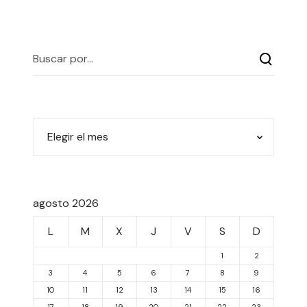
agosto 2026
L
M
X
J
V
S
D
1
2
3
4
5
6
7
8
9
10
11
12
13
14
15
16