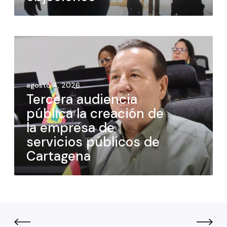
agosto 4, 2026
Tercera audiencia
pública la creación de
la empresa de
servicios públicos de
Cartagena