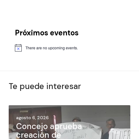
Próximos eventos
There are no upcoming events.
Te puede interesar
agosto 6, 2026
Concejo aprueba
creación de