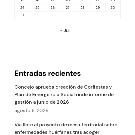
17
18
19
20
21
22
23
24
25
26
27
28
29
30
31
« Jul
Entradas recientes
Concejo aprueba creación de Corfiestas y
Plan de Emergencia Social rinde informe de
gestión a junio de 2026
agosto 6, 2026
Vía libre al proyecto de mesa territorial sobre
enfermedades huérfanas tras acoger