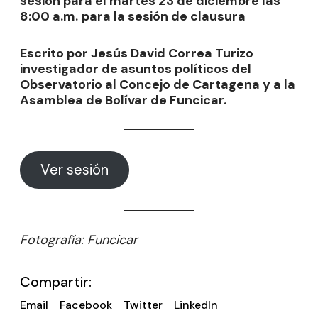
sesión para el martes 23 de diciembre las
8:00 a.m.
para la sesión de clausura
Escrito por Jesús David Correa Turizo
investigador de asuntos políticos del
Observatorio al Concejo de Cartagena y a la
Asamblea de Bolívar de Funcicar.
Ver sesión
Fotografía: Funcicar
Compartir:
Email
Facebook
Twitter
LinkedIn