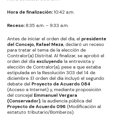
Hora de finalización:
10:42 a.m.
Receso:
8:35 a.m. – 9:33 a.m.
Antes de iniciar el orden del día, el
presidente
del Concejo, Rafael Meza
, declaró un receso
para tratar el tema de la elección de
Contralor(a) Distrital. Al finalizar, se aprobó el
orden del día
excluyendo
la entrevista y
elección de Contralor(a), pese a que estaba
estipulada en la Resolución 303 del 14 de
diciembre. El orden del día incluyó el segundo
debate del
Proyecto de Acuerdo 084
(Acceso a Internet) y, mediante proposición
del concejal
Emmanuel Vergara
(Conservador)
, la audiencia pública del
Proyecto de Acuerdo 096
(Modificación al
estatuto tributario/Bomberos).