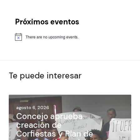
Próximos eventos
There are no upcoming events.
Te puede interesar
agosto 6, 2026
Concejo aprueba
creación de
Corfiestas y Plan de