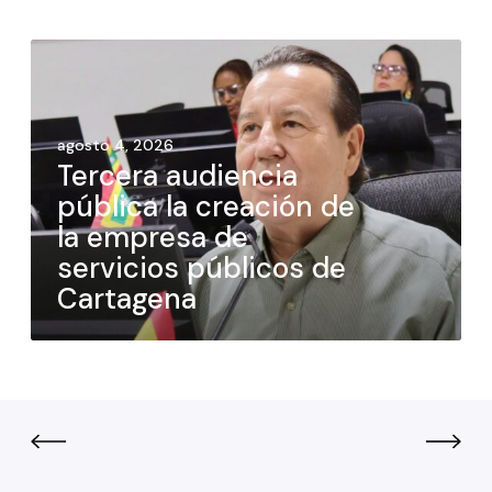
agosto 4, 2026
Tercera audiencia
pública la creación de
la empresa de
servicios públicos de
Cartagena