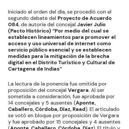
Iniciado el orden del día, se procedió con el
segundo debate del
Proyecto de Acuerdo
084
, de autoría del concejal
Javier Julio
(Pacto Histórico)
“Por medio del cual se
establecen lineamientos para promover el
acceso y uso universal de internet como
servicio público esencial y se establecen
medidas para la mitigación de la brecha
digital en el Distrito Turístico y Cultural de
Cartagena de Indias”
La lectura de la ponencia fue omitida por
proposición del concejal
Vergara
. Al ser
sometida a consideración, fue aprobada por
14 concejales y 5 ausentes (
Aponte,
Caballero, Córdoba, Díaz, Raad
). El articulado
se votó en bloque por proposición de Vergara
y fue aprobado por 15 concejales y 4 ausentes
(
Aponte, Caballero, Córdoba, Díaz
). El título y