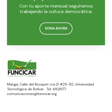
Con tu aporte mensual seguiremos
trabajando la cultura democrática.
DONA AHORA
Manga, Calle del Bouquet cra.21 #25-92, Universidad
Tecnológica de Bolívar · Tel: 6928177 ·
comunicaciones@funcicar.org