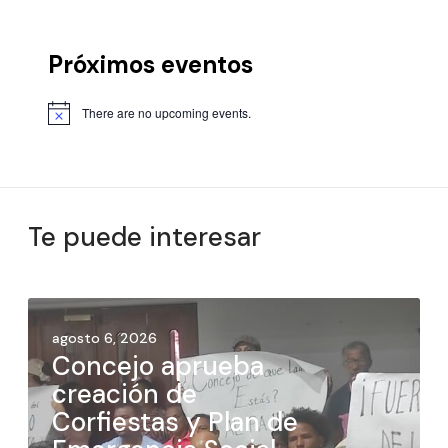
Próximos eventos
There are no upcoming events.
Te puede interesar
agosto 6, 2026
Concejo aprueba
creación de
Corfiestas y Plan de