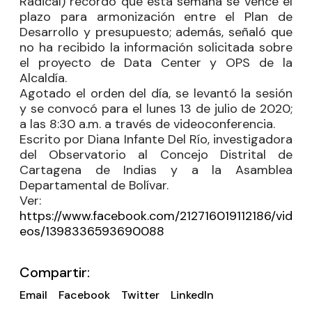
Radical) recordó que esta semana se vence el
plazo para armonización entre el Plan de
Desarrollo y presupuesto; además, señaló que
no ha recibido la información solicitada sobre
el proyecto de Data Center y OPS de la
Alcaldía.
Agotado el orden del día, se levantó la sesión
y se convocó para el lunes 13 de julio de 2020;
a las 8:30 a.m. a través de videoconferencia.
Escrito por Diana Infante Del Río, investigadora
del Observatorio al Concejo Distrital de
Cartagena de Indias y a la Asamblea
Departamental de Bolívar.
Ver:
https://www.facebook.com/212716019112186/vid
eos/1398336593690088
Compartir:
Email
Facebook
Twitter
LinkedIn