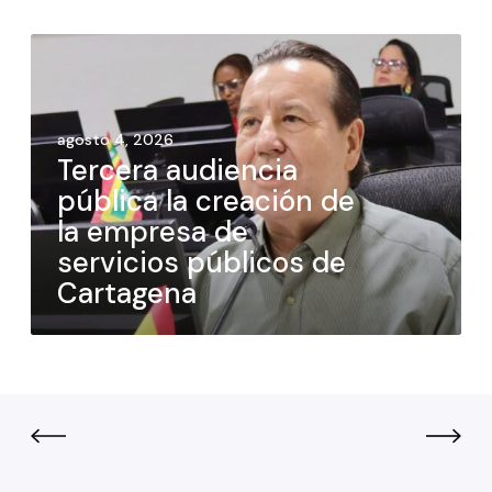
agosto 4, 2026
Tercera audiencia
pública la creación de
la empresa de
servicios públicos de
Cartagena