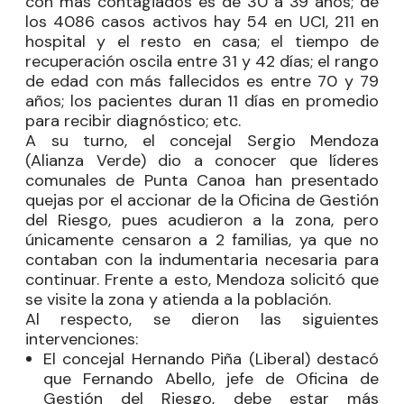
con más contagiados es de 30 a 39 años; de
los 4086 casos activos hay 54 en UCI, 211 en
hospital y el resto en casa; el tiempo de
recuperación oscila entre 31 y 42 días; el rango
de edad con más fallecidos es entre 70 y 79
años; los pacientes duran 11 días en promedio
para recibir diagnóstico; etc.
A su turno, el concejal
Sergio Mendoza
(Alianza Verde) dio a conocer que líderes
comunales de Punta Canoa han presentado
quejas por el accionar de la Oficina de Gestión
del Riesgo, pues acudieron a la zona, pero
únicamente censaron a 2 familias, ya que no
contaban con la indumentaria necesaria para
continuar. Frente a esto, Mendoza solicitó que
se visite la zona y atienda a la población.
Al respecto, se dieron las siguientes
intervenciones:
El concejal
Hernando Piña
(Liberal) destacó
que Fernando Abello, jefe de Oficina de
Gestión del Riesgo, debe estar más