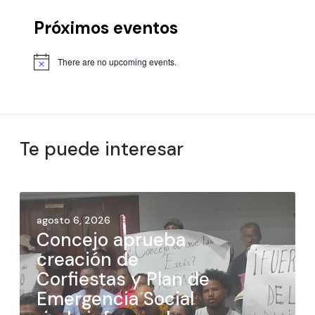
Próximos eventos
There are no upcoming events.
Te puede interesar
agosto 6, 2026
Concejo aprueba
creación de
Corfiestas y Plan de
Emergencia Social