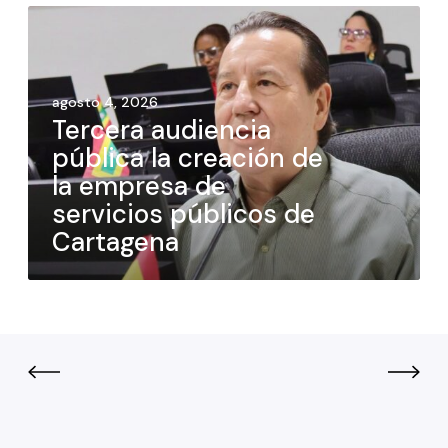
agosto 4, 2026
Tercera audiencia
pública la creación de
la empresa de
servicios públicos de
Cartagena