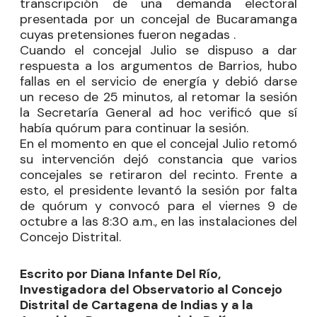
transcripción de una demanda electoral
presentada por un concejal de Bucaramanga
cuyas pretensiones fueron negadas .
Cuando el concejal Julio se dispuso a dar
respuesta a los argumentos de Barrios, hubo
fallas en el servicio de energía y debió darse
un receso de 25 minutos, al retomar la sesión
la Secretaría General ad hoc verificó que sí
había
quórum para continuar la sesión.
En el momento en que el concejal Julio retomó
su intervención dejó constancia que varios
concejales se retiraron del recinto. Frente a
esto, el presidente levantó la sesión por falta
de quórum y convocó para el viernes 9 de
octubre a las 8:30 a.m., en las instalaciones del
Concejo Distrital.
Escrito por Diana Infante Del Río,
Investigadora del Observatorio al Concejo
Distrital de Cartagena de Indias y a la