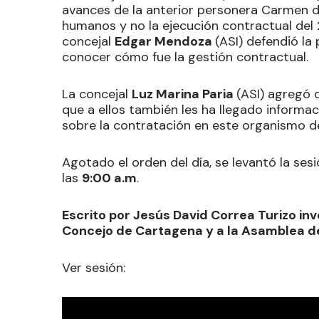
avances de la anterior personera Carmen d
humanos y no la ejecución contractual del
concejal
Edgar Mendoza
(ASI) defendió l
conocer cómo fue la gestión contractual.
La concejal
Luz Marina Paria
(ASI) agregó 
que a ellos también les ha llegado informa
sobre la contratación en este organismo de
Agotado el orden del día, se levantó la ses
las
9:00 a.m
.
Escrito por Jesús David Correa Turizo inv
Concejo de Cartagena y a la Asamblea de
Ver sesión: