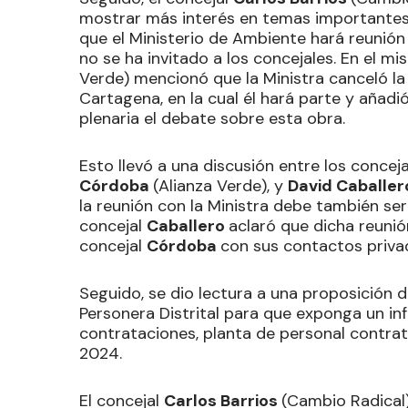
mostrar más interés en temas importantes 
que el Ministerio de Ambiente hará reunión 
no se ha invitado a los concejales. En el mi
Verde) mencionó que la Ministra canceló la
Cartagena, en la cual él hará parte y añad
plenaria el debate sobre esta obra.
Esto llevó a una discusión entre los concej
Córdoba
(Alianza Verde), y
David Caballe
la reunión con la Ministra debe también ser 
concejal
Caballero
aclaró que dicha reunió
concejal
Córdoba
con sus contactos priva
Seguido, se dio lectura a una proposición d
Personera Distrital para que exponga un in
contrataciones, planta de personal contrat
2024.
El concejal
Carlos Barrios
(Cambio Radical