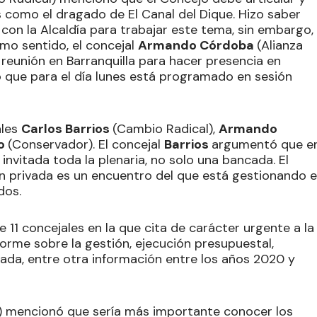
como el dragado de El Canal del Dique. Hizo saber
con la Alcaldía para trabajar este tema, sin embargo,
smo sentido, el concejal
Armando Córdoba
(Alianza
 reunión en Barranquilla para hacer presencia en
ió que para el día lunes está programado en sesión
ales
Carlos Barrios
(Cambio Radical),
Armando
ro
(Conservador). El concejal
Barrios
argumentó que e
invitada toda la plenaria, no solo una bancada. El
n privada es un encuentro del que está gestionando e
dos.
e 11 concejales en la que cita de carácter urgente a la
forme sobre la gestión, ejecución presupuestal,
ada, entre otra información entre los años 2020 y
) mencionó que sería más importante conocer los