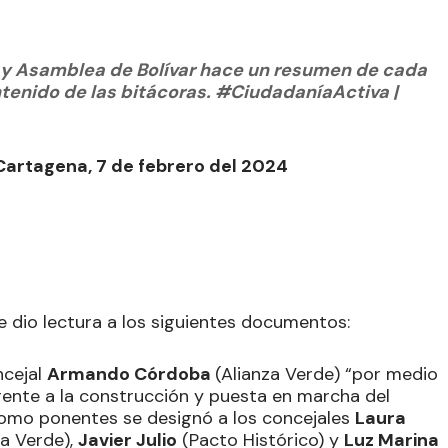
a y Asamblea de Bolívar hace un resumen de cada
ontenido de las bitácoras. #CiudadaníaActiva |
Cartagena, 7 de febrero del 2024
 dio lectura a los siguientes documentos:
ncejal
Armando Córdoba
(Alianza Verde) “por medio
frente a la construcción y puesta en marcha del
Como ponentes se designó a los concejales
Laura
za Verde),
Javier Julio
(Pacto Histórico) y
Luz Marina