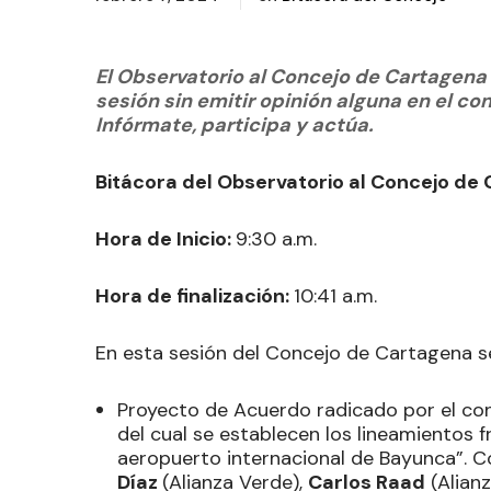
El Observatorio al Concejo de Cartagen
sesión sin emitir opinión alguna en el c
Infórmate, participa y actúa.
Bitácora del Observatorio al Concejo de 
Hora de Inicio:
9:30 a.m.
Hora de finalización:
10:41 a.m.
En esta sesión del Concejo de Cartagena se
Proyecto de Acuerdo radicado por el co
del cual se establecen los lineamientos 
aeropuerto internacional de Bayunca”. 
Díaz
(Alianza Verde),
Carlos Raad
(Alian