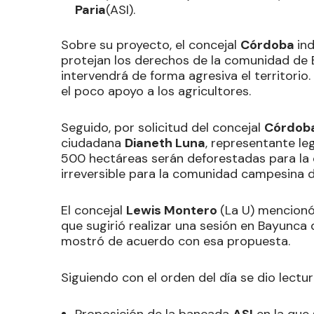
Paria
(ASI).
Sobre su proyecto, el concejal
Córdoba
in
protejan los derechos de la comunidad de 
intervendrá de forma agresiva el territorio
el poco apoyo a los agricultores.
Seguido, por solicitud del concejal
Córdob
ciudadana
Dianeth Luna
, representante le
500 hectáreas serán deforestadas para la 
irreversible para la comunidad campesina 
El concejal
Lewis Montero
(La U) mencionó
que sugirió realizar una sesión en Bayunca
mostró de acuerdo con esa propuesta.
Siguiendo con el orden del día se dio lectu