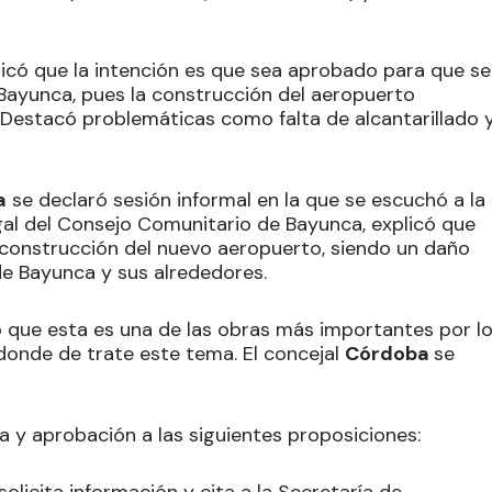
dicó que la intención es que sea aprobado para que se
Bayunca, pues la construcción del aeropuerto
. Destacó problemáticas como falta de alcantarillado 
a
se declaró sesión informal en la que se escuchó a la
gal del Consejo Comunitario de Bayunca, explicó que
construcción del nuevo aeropuerto, siendo un daño
de Bayunca y sus alrededores.
 que esta es una de las obras más importantes por l
 donde de trate este tema. El concejal
Córdoba
se
ra y aprobación a las siguientes proposiciones: