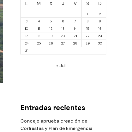
L
M
X
J
V
S
D
1
2
3
4
5
6
7
8
9
10
11
12
13
14
15
16
17
18
19
20
21
22
23
24
25
26
27
28
29
30
31
« Jul
Entradas recientes
Concejo aprueba creación de
Corfiestas y Plan de Emergencia