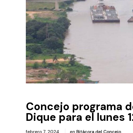
Concejo programa d
Dique para el lunes 
febrero 7, 2024
en
Bitácora del Concejo