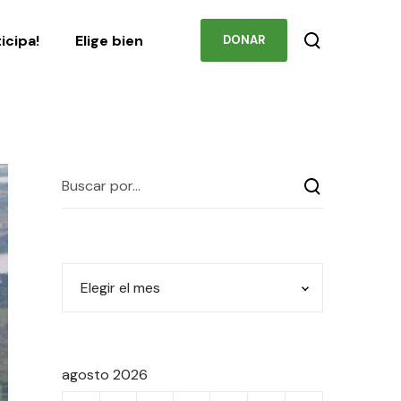
Podcast
Contacto
ticipa!
Elige bien
DONAR
agosto 2026