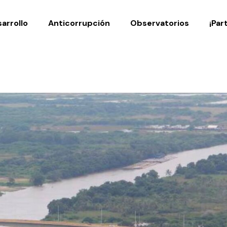
Noticias
Publicaciones
arrollo
Anticorrupción
Observatorios
¡Par