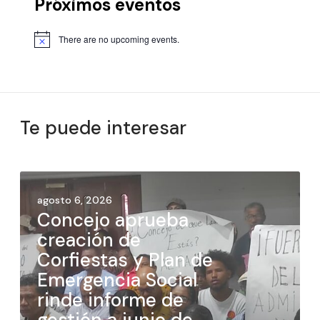
Próximos eventos
There are no upcoming events.
Te puede interesar
agosto 6, 2026
Concejo aprueba
creación de
Corfiestas y Plan de
Emergencia Social
rinde informe de