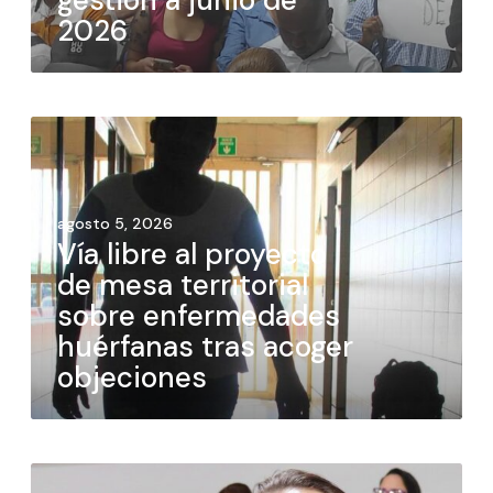
gestión a junio de
2026
agosto 5, 2026
Vía libre al proyecto
de mesa territorial
sobre enfermedades
huérfanas tras acoger
objeciones