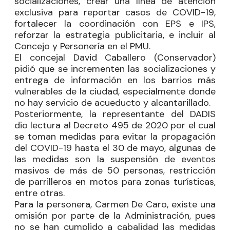
socializaciones, crear una línea de atención
exclusiva para reportar casos de COVID-19,
fortalecer la coordinación con EPS e IPS,
reforzar la estrategia publicitaria, e incluir al
Concejo y Personería en el PMU.
El concejal
David Caballero
(Conservador)
pidió que se incrementen las socializaciones y
entrega de información en los barrios más
vulnerables de la ciudad, especialmente donde
no hay servicio de acueducto y alcantarillado.
Posteriormente, la representante del DADIS
dio lectura al Decreto 495 de 2020 por el cual
se toman medidas para evitar la propagación
del COVID-19 hasta el 30 de mayo, algunas de
las medidas son la suspensión de eventos
masivos de más de 50 personas, restricción
de parrilleros en motos para zonas turísticas,
entre otras.
Para la personera, Carmen De Caro, existe una
omisión por parte de la Administración, pues
no se han cumplido a cabalidad las medidas