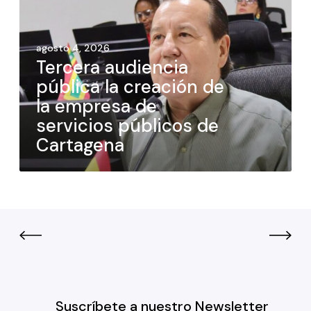
agosto 4, 2026
Tercera audiencia
pública la creación de
la empresa de
servicios públicos de
Cartagena
Suscríbete a nuestro Newsletter