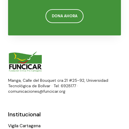
DONA AHORA
Manga, Calle del Bouquet cra.21 #25-92, Universidad
Tecnológica de Bolívar · Tel: 6928177 ·
comunicaciones@funcicar.org
Institucional
Vigila Cartagena