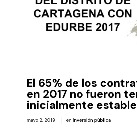
El 65% de los contr
en 2017 no fueron t
inicialmente establ
mayo 2, 2019
en
Inversión pública