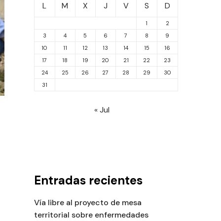
L
M
X
J
V
S
D
1
2
3
4
5
6
7
8
9
10
11
12
13
14
15
16
17
18
19
20
21
22
23
24
25
26
27
28
29
30
31
« Jul
Entradas recientes
Vía libre al proyecto de mesa
territorial sobre enfermedades