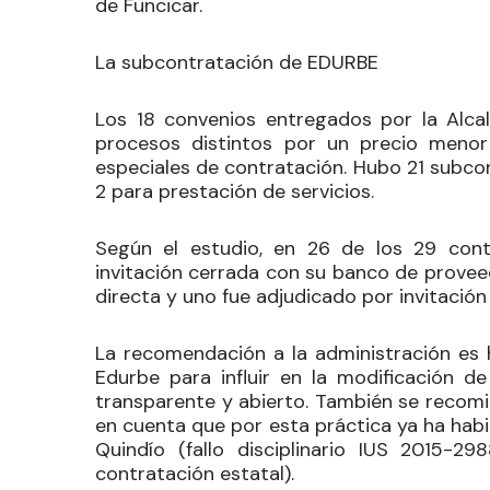
de Funcicar.
La subcontratación de EDURBE
Los 18 convenios entregados por la Alca
procesos distintos por un precio menor
especiales de contratación. Hubo 21 subcon
2 para prestación de servicios.
Según el estudio, en 26
de los 29 con
invitación cerrada
con su banco de provee
directa y uno fue adjudicado por invitación 
La recomendación a la administración es h
Edurbe para influir en la modificación 
transparente y abierto.
También se recom
en cuenta que por esta práctica ya ha hab
Quindío (fallo disciplinario IUS 2015-
contratación estatal).