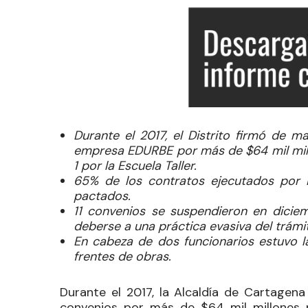
Durante el 2017, el Distrito firmó de m
empresa EDURBE por más de $64 mil millon
1 por la Escuela Taller.
65% de los contratos ejecutados por E
pactados.
11 convenios se suspendieron en dicie
deberse a una práctica evasiva del trámit
En cabeza de dos funcionarios estuvo l
frentes de obras.
Durante el 2017, la Alcaldía de Cartage
convenios por más de $64 mil millones p