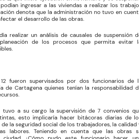
dían ingresar a las viviendas a realizar los trabajo
ituación denota que la administración no tuvo en cuen
fectar el desarrollo de las obras.
ía realizar un análisis de causales de suspensión d
planeación de los procesos que permita evitar l
bles.
12 fueron supervisados por dos funcionarios de l
día de Cartagena quienes tenían la responsabilidad d
ecursos.
s tuvo a su cargo la supervisión de 7 convenios qu
ntas, esto implicaría hacer bitácoras diarias de lo
de la seguridad social de los trabajadores, la calidad
tras labores. Teniendo en cuenta que las obras s
la ciudad ¿Cómo pudo este funcionario hacer un