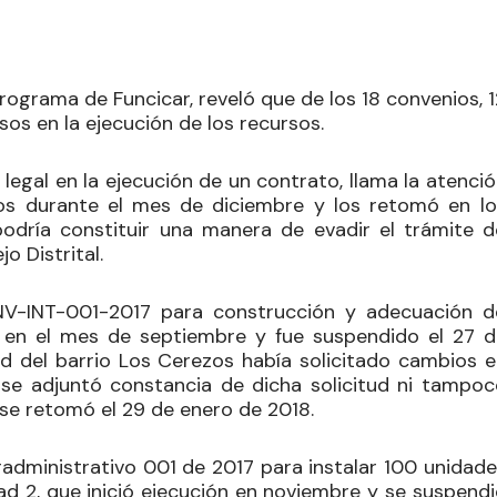
programa de Funcicar, reveló que de los 18 convenios, 
os en la ejecución de los recursos.
legal en la ejecución de un contrato, llama la atenci
os durante el mes de diciembre y los retomó en lo
odría constituir una manera de evadir el trámite d
o Distrital.
NV-INT-001-2017 para construcción y adecuación d
ón en el mes de septiembre y fue suspendido el 27 d
 del barrio Los Cerezos había solicitado cambios e
se adjuntó constancia de dicha solicitud ni tampoc
se retomó el 29 de enero de 2018.
radministrativo 001 de 2017 para instalar 100 unidade
idad 2, que inició ejecución en noviembre y se suspend