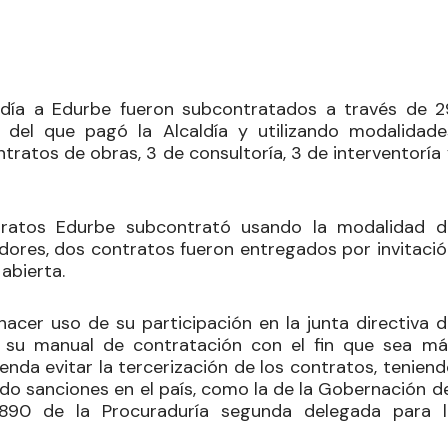
ldía a Edurbe fueron subcontratados a través de 2
 del que pagó la Alcaldía y utilizando modalidade
tratos de obras, 3 de consultoría, 3 de interventoría
tratos Edurbe subcontrató usando la modalidad d
dores,
dos contratos fueron entregados por invitació
abierta.
acer uso de su participación en la junta directiva d
de su manual de contratación con el fin que sea má
ienda
evitar la tercerización de los contratos, tenien
ido sanciones
en el país, como la de la Gobernación d
298890 de la Procuraduría segunda delegada para l