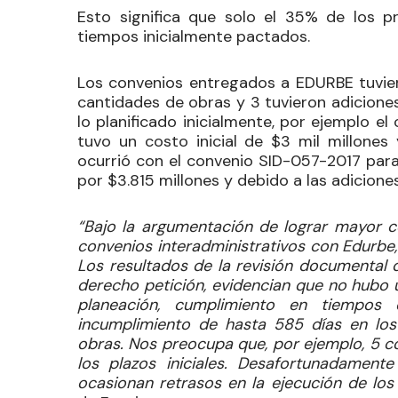
Esto significa que
solo el 35% de los p
tiempos inicialmente pactados
.
Los convenios entregados a EDURBE tuvier
cantidades de obras y 3 tuvieron adicion
lo planificado inicialmente, por ejemplo el 
tuvo un costo inicial de $3 mil millones
ocurrió con el convenio SID-057-2017 para
por $3.815 millones y debido a las adicion
“Bajo la argumentación de lograr mayor ce
convenios interadministrativos con Edurbe
Los resultados de la revisión documental 
derecho petición, evidencian que no hubo 
planeación, cumplimiento en tiempos 
incumplimiento de hasta 585 días en los 
obras. Nos preocupa que, por ejemplo, 5 c
los plazos iniciales. Desafortunadamente
ocasionan retrasos en la ejecución de los 