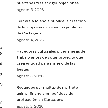
huérfanas tras acoger objeciones
agosto 5, 2026
Tercera audiencia pública la creación
de la empresa de servicios públicos
de Cartagena
agosto 4, 2026
a
Hacedores culturales piden mesas de
 y
trabajo antes de votar proyecto que
e
crea entidad para manejo de las
fiestas
a
agosto 3, 2026
0
Recaudos por multas de maltrato
animal financiarán políticas de
protección en Cartagena
8
agosto 2, 2026
n