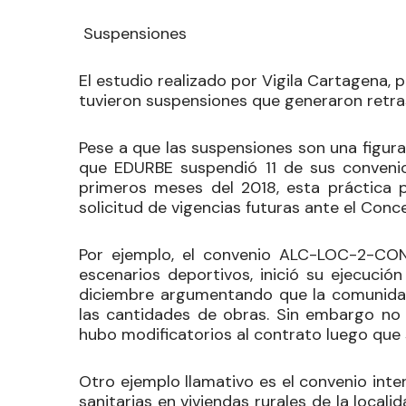
Suspensiones
El estudio realizado por Vigila Cartagena, 
tuvieron suspensiones que generaron retras
Pese a que las suspensiones son una figura 
que EDURBE suspendió 11 de sus conveni
primeros meses del 2018, esta práctica p
solicitud de vigencias futuras ante el Concej
Por ejemplo, el convenio ALC-LOC-2-CO
escenarios deportivos, inició su ejecuci
diciembre argumentando que la comunidad
las cantidades de obras. Sin embargo no 
hubo modificatorios al contrato luego que 
Otro ejemplo llamativo es el convenio inte
sanitarias en viviendas rurales de la local