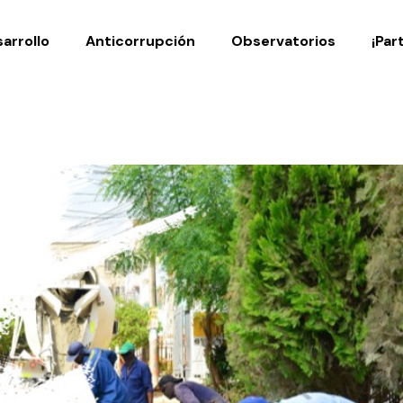
Noticias
Publicaciones
arrollo
Anticorrupción
Observatorios
¡Par