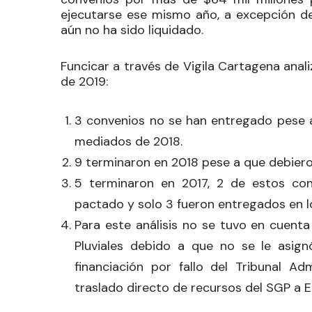
ejecutarse ese mismo año, a excepción d
aún no ha sido liquidado.
Funcicar a través de Vigila Cartagena anal
de 2019:
3 convenios no se han entregado pese a 
mediados de 2018.
9 terminaron en 2018 pese a que debiero
5 terminaron en 2017, 2 de estos con
pactado y solo 3 fueron entregados en los
Para este análisis no se tuvo en cuent
Pluviales debido a que no se le asign
financiación por fallo del Tribunal Ad
traslado directo de recursos del SGP a 