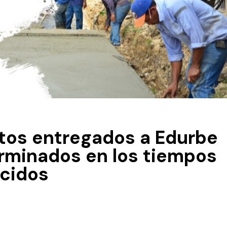
atos entregados a Edurbe
erminados en los tiempos
ecidos