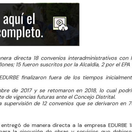
anera directa 18 convenios interadministrativos con l
es; 15 fueron suscritos por la Alcaldía, 2 por el EPA
DURBE finalizaron fuera de los tiempos inicialment
mbre de 2017 y se retomaron en 2018, lo cual podrí
e de vigencias futuras ante el Concejo Distrital.
a supervisión de 12 convenios que se derivaron en 7
na entregó de manera directa a la empresa EDURBE 1
ara la ejecución de obras y servicios que debiero