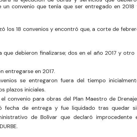
e un convenio que tenía que ser entregado en 2018 
izó los 18 convenios y encontró que, a corte de febre
que debieron finalizarse; dos en el año 2017 y otro 
n entregarse en 2017.
venios se entregaron fuera del tiempo inicialment
 plazos iniciales.
a el convenio para obras del Plan Maestro de Drenaje
ó fecha de entrega y fue liquidado tras quedar si
ministrativo de Bolívar que declaró improcedente e
EDURBE.