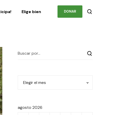
Podcast
Contacto
ticipa!
Elige bien
DONAR
agosto 2026