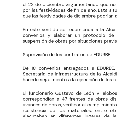
el 22 de diciembre argumentando que no po
por las festividades de fin de año. Esta s
que las festividades de diciembre podrían a
En este sentido se recomienda a la Alcald
convenios y elaborar un protocolo de 
suspensión de obras por situaciones previsi
Supervisión de los contratos de EDURBE
De 18 convenios entregados a EDURBE, 
Secretaría de Infraestructura de la Alcal
hacerle seguimiento a la ejecución de los r
El funcionario Gustavo de León Villalobo
correspondían a 47 frentes de obras disti
avances de obras, verificar el cumplimiento 
resistencia de los materiales, entre o
ejecutaban en diferentes lugares de 