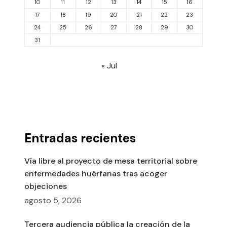
10
11
12
13
14
15
16
17
18
19
20
21
22
23
24
25
26
27
28
29
30
31
« Jul
Entradas recientes
Vía libre al proyecto de mesa territorial sobre
enfermedades huérfanas tras acoger
objeciones
agosto 5, 2026
Tercera audiencia pública la creación de la