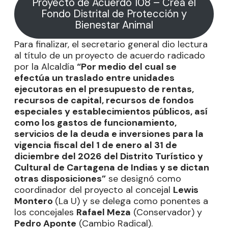
Proyecto de Acuerdo 108 – Crea el
Fondo Distrital de Protección y
Bienestar Animal
Para finalizar, el secretario general dio lectura
al título de un proyecto de acuerdo radicado
por la Alcaldía
“Por medio del cual se
efectúa un traslado entre unidades
ejecutoras en el presupuesto de rentas,
recursos de capital, recursos de fondos
especiales y establecimientos públicos, así
como los gastos de funcionamiento,
servicios de la deuda e inversiones para la
vigencia fiscal del 1 de enero al 31 de
diciembre del 2026 del Distrito Turístico y
Cultural de Cartagena de Indias y se dictan
otras disposiciones”
se designó como
coordinador del proyecto al concejal
Lewis
Montero
(La U) y se delega como ponentes a
los concejales
Rafael Meza
(Conservador) y
Pedro Aponte
(Cambio Radical).