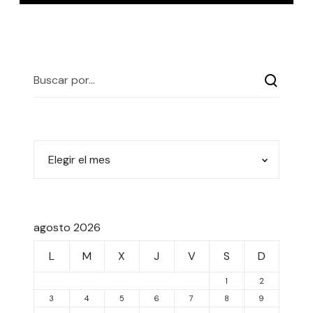
agosto 2026
L
M
X
J
V
S
D
1
2
3
4
5
6
7
8
9