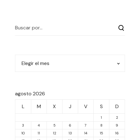
agosto 2026
L
M
X
J
V
S
D
1
2
3
4
5
6
7
8
9
10
11
12
13
14
15
16