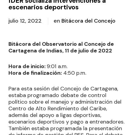
IDER socializa intervenciones a
escenarios deportivos
julio 12, 2022
en
Bitácora del Concejo
Bitácora del Observatorio al Concejo de
Cartagena de Indias, 11 de julio de 2022
Hora de inicio:
9:01 a.m.
Hora de finalización:
4:50 p.m.
Para esta sesión del Concejo de Cartagena,
estaba programado debate de control
político sobre el manejo y administración del
Centro de Alto Rendimiento del Caribe,
además del apoyo a ligas deportivas,
escenarios deportivos y pago a entrenadores.
También estaba programada la presentación