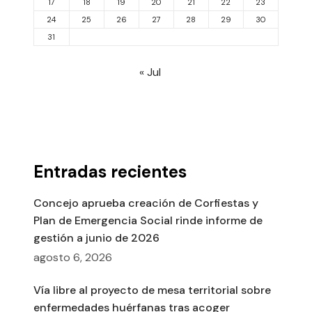
17
18
19
20
21
22
23
24
25
26
27
28
29
30
31
« Jul
Entradas recientes
Concejo aprueba creación de Corfiestas y
Plan de Emergencia Social rinde informe de
gestión a junio de 2026
agosto 6, 2026
Vía libre al proyecto de mesa territorial sobre
enfermedades huérfanas tras acoger