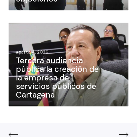
agosto 4, 2026
Tercera audiencia
pública la creación de
la empresa de
servicios públicos de
Cartagena