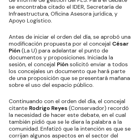
de informe de gestión del PES. Para el debate
se encontraba citado el IDER, Secretaría de
Infraestructura, Oficina Asesora jurídica, y
Apoyo Logístico.
Antes de iniciar el orden del día, se aprobó una
modificación propuesta por el concejal
César
Pión
(La U) para adelantar el punto de
documentos y proposiciones. Iniciada la
sesión, el concejal
Pión
solicitó enviar a todos
los concejales un documento que hará parte
de una proposición que se presentará mañana
sobre el uso del espacio público.
Continuando con el orden del día, el concejal
citante
Rodrigo Reyes
(Conservador) recordó
la necesidad de hacer este debate, en el cual
también pidió que se le diera la palabra a la
comunidad. Enfatizó que la intención es que se
corrijan algunos aspectos en el sector del