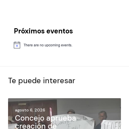
Próximos eventos
There are no upcoming events.
Te puede interesar
agosto 6, 2026
Concejo aprueba
creación de