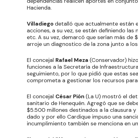
dependencias realicen aportes en conjunto 
Hacienda.
Villadiego
detalló que actualmente están en
acciones, a su vez, se están definiendo las
etc. A su vez, demarcó que serían más de $
arroje un diagnostico de la zona junto a lo
El concejal
Rafael Meza
(Conservador) hiz
funciones a la Secretaría de Infraestructura
seguimiento, por lo que pidió que estas sea
comprometa a gestionar los recursos para q
El concejal
César Pión
(La U) mostró el det
sanitario de Henequén. Agregó que se debe
$5.500 millones destinados a la clausura y p
dado y por ello Cardique impuso una sanción
incumplimiento también se menciona en un o