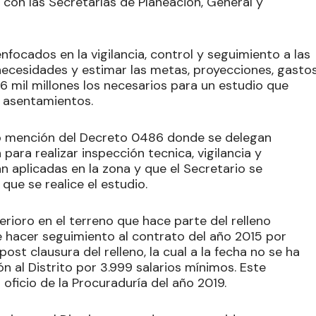
con las Secretarías de Planeación, General y
focados en la vigilancia, control y seguimiento a las
 necesidades y estimar las metas, proyecciones, gastos
6 mil millones los necesarios para un estudio que
s asentamientos.
o mención del Decreto 0486 donde se delegan
 para realizar inspección tecnica, vigilancia y
n aplicadas en la zona y que el Secretario se
ue se realice el estudio.
erioro en el terreno que hace parte del relleno
 hacer seguimiento al contrato del año 2015 por
ost clausura del relleno, la cual a la fecha no se ha
 al Distrito por 3.999 salarios mínimos. Este
ficio de la Procuraduría del año 2019.