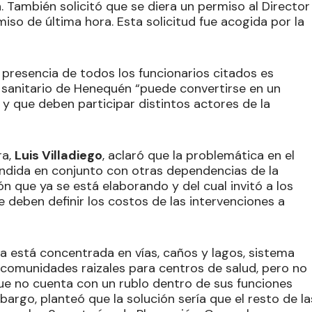
. También solicitó que se diera un permiso al Director
iso de última hora. Esta solicitud fue acogida por la
a presencia de todos los funcionarios citados es
 sanitario de Henequén “puede convertirse en un
 y que deben participar distintos actores de la
ra,
Luis Villadiego
, aclaró que la problemática en el
endida en conjunto con otras dependencias de la
n que ya se está elaborando y del cual invitó a los
se deben definir los costos de las intervenciones a
ía está concentrada en vías, caños y lagos, sistema
n comunidades raizales para centros de salud, pero no
 que no cuenta con un rublo dentro de sus funciones
bargo, planteó que la solución sería que el resto de la