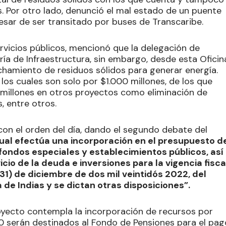
s. Por otro lado, denunció el mal estado de un puente
esar de ser transitado por buses de Transcaribe.
rvicios públicos, mencionó que la delegación de
ría de Infraestructura, sin embargo, desde esta Oficin
chamiento de residuos sólidos para generar energía.
 los cuales son solo por $1.000 millones, de los que
millones en otros proyectos como eliminación de
, entre otros.
con el orden del día, dando el segundo debate del
ual efectúa una incorporación en el presupuesto d
 fondos especiales y establecimientos públicos, así
io de la deuda e inversiones para la vigencia fisca
(31) de diciembre de dos mil veintidós 2022, del
 de Indias y se dictan otras disposiciones”.
oyecto contempla la incorporación de recursos por
20 serán destinados al Fondo de Pensiones para el pag