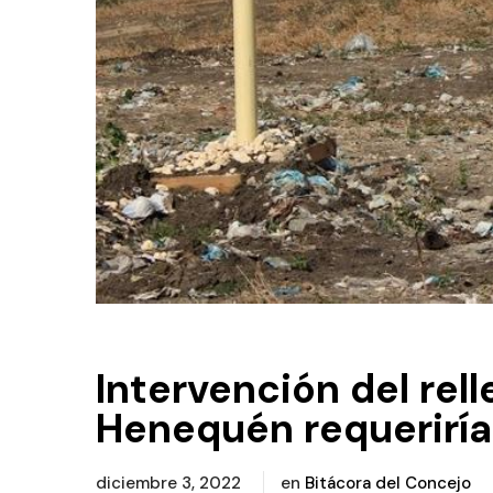
Intervención del rell
Henequén requeriría
diciembre 3, 2022
en
Bitácora del Concejo