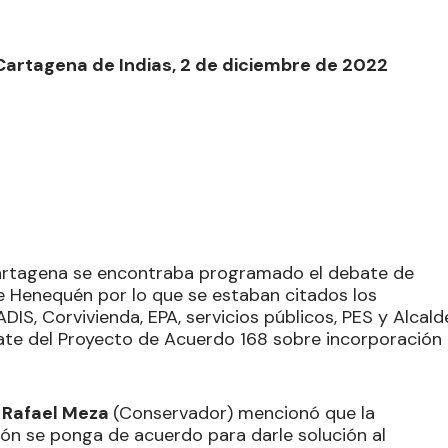
Cartagena de Indias, 2 de diciembre de 2022
 Cartagena se encontraba programado el debate de
 de Henequén por lo que se estaban citados los
DIS, Corvivienda, EPA, servicios públicos, PES y Alcald
bate del Proyecto de Acuerdo 168 sobre incorporación
e
Rafael Meza
(Conservador) mencionó que la
ión se ponga de acuerdo para darle solución al