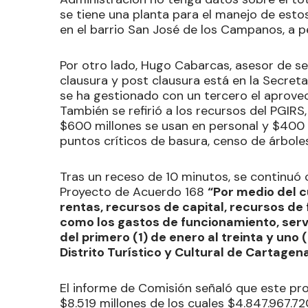
se tiene una planta para el manejo de esto
en el barrio San José de los Campanos, a p
Por otro lado, Hugo Cabarcas, asesor de se
clausura y post clausura está en la Secreta
se ha gestionado con un tercero el aprove
También se refirió a los recursos del PGIRS,
$600 millones se usan en personal y $400 
puntos críticos de basura, censo de árboles
Tras un receso de 10 minutos, se continuó 
Proyecto de Acuerdo 168
“Por medio del c
rentas, recursos de capital, recursos de
como los gastos de funcionamiento, servic
del primero (1) de enero al treinta y uno 
Distrito Turístico y Cultural de Cartagena
El informe de Comisión señaló que este pr
$8.519 millones de los cuales $4.847.967.7