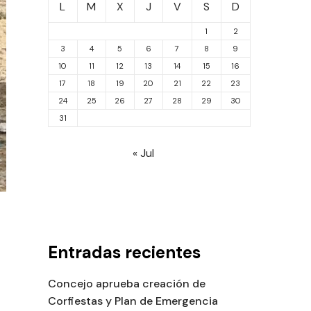
L
M
X
J
V
S
D
1
2
3
4
5
6
7
8
9
10
11
12
13
14
15
16
17
18
19
20
21
22
23
24
25
26
27
28
29
30
31
« Jul
Entradas recientes
Concejo aprueba creación de
Corfiestas y Plan de Emergencia