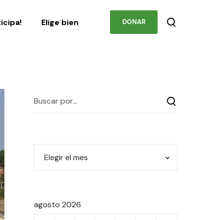
Podcast
Contacto
ticipa!
Elige bien
DONAR
agosto 2026