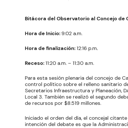
Bitácora del Observatorio al Concejo de 
Hora de Inicio:
9:02 a.m.
Hora de finalización:
12:16 p.m
.
Receso:
11:20 a.m. – 11:30 a.m.
Para esta sesión plenaria del concejo de
control político sobre el relleno sanitario
Secretarios Infraestructura y Planeación, DA
Local 3. También se realizó el segundo de
de recursos por $8.519 millones.
Iniciado el orden del día, el concejal citant
intención del debate es que la Administrac