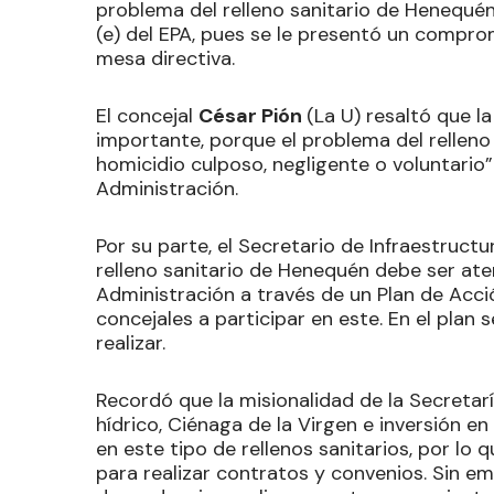
problema del relleno sanitario de Henequén
(e) del EPA, pues se le presentó un comprom
mesa directiva.
El concejal
César Pión
(La U) resaltó que l
importante, porque el problema del relleno
homicidio culposo, negligente o voluntario”
Administración.
Por su parte, el Secretario de Infraestructu
relleno sanitario de Henequén debe ser at
Administración a través de un Plan de Acció
concejales a participar en este. En el plan 
realizar.
Recordó que la misionalidad de la Secretar
hídrico, Ciénaga de la Virgen e inversión e
en este tipo de rellenos sanitarios, por lo
para realizar contratos y convenios. Sin em