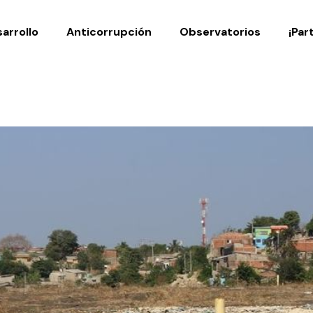
Noticias
Publicaciones
arrollo
Anticorrupción
Observatorios
¡Par