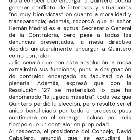
dio a conocer que encargar a Quintero podría
generar conflicto de intereses y situaciones
“no muy bien vistas” en cuanto a moralidad y
transparencia; además, recordó que el señor
Hernán Madrid es el actual Secretario General
de la Contraloría, pero pese a todas las
denuncias presentadas, la mesa directiva
decidió unilateralmente encargar a Quintero
como contralor.
Julio señaló que con esta Resolución la mesa
extralimitó sus funciones, pues la designación
de contralor encargado es facultad de la
plenaria. Además, expresó que con la
Resolución 127 se materializó lo que ha
denominado “la jugada maestra”, toda vez que
Quintero perdió la elección, pero resultó ser el
único beneficiado por todo el proceso, pues
continuará en el encargo, incluso por más
tiempo que un contralor en propiedad.
Al respecto, el presidente del Concejo,
David
Caballero
, anunció que se estudiará la