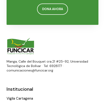
DONA AHORA
Manga, Calle del Bouquet cra.21 #25-92, Universidad
Tecnológica de Bolívar · Tel: 6928177 ·
comunicaciones@funcicar.org
Institucional
Vigila Cartagena