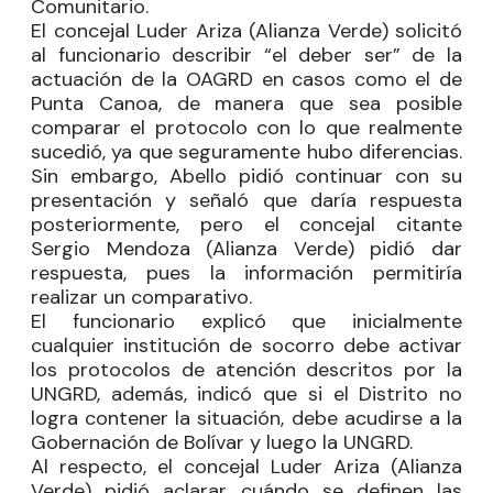
Comunitario.
El concejal
Luder Ariza
(Alianza Verde) solicitó
al funcionario describir “el deber ser” de la
actuación de la OAGRD en casos como el de
Punta Canoa, de manera que sea posible
comparar el protocolo con lo que realmente
sucedió, ya que seguramente hubo diferencias.
Sin embargo, Abello pidió continuar con su
presentación y señaló que daría respuesta
posteriormente, pero el concejal citante
Sergio Mendoza
(Alianza Verde) pidió dar
respuesta, pues la información permitiría
realizar un comparativo.
El funcionario explicó que inicialmente
cualquier institución de socorro debe activar
los protocolos de atención descritos por la
UNGRD, además, indicó que si el Distrito no
logra contener la situación, debe acudirse a la
Gobernación de Bolívar y luego la UNGRD.
Al respecto, el concejal
Luder Ariza
(Alianza
Verde) pidió aclarar cuándo se definen las