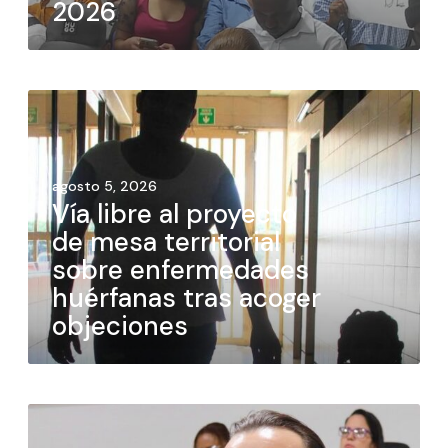
2026
agosto 5, 2026
Vía libre al proyecto
de mesa territorial
sobre enfermedades
huérfanas tras acoger
objeciones