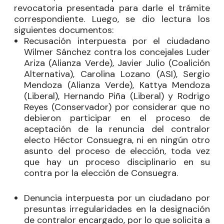
revocatoria presentada para darle el trámite
correspondiente. Luego, se dio lectura los
siguientes documentos:
Recusación interpuesta por el ciudadano
Wilmer Sánchez contra los concejales
Luder
Ariza
(Alianza Verde),
Javier Julio
(Coalición
Alternativa),
Carolina Lozano
(ASI),
Sergio
Mendoza
(Alianza Verde),
Kattya Mendoza
(Liberal),
Hernando Piña
(Liberal) y
Rodrigo
Reyes
(Conservador) por considerar que no
debieron participar en el proceso de
aceptación de la renuncia del contralor
electo Héctor Consuegra, ni en ningún otro
asunto del proceso de elección, toda vez
que hay un proceso disciplinario en su
contra por la elección de Consuegra.
Denuncia interpuesta por un ciudadano por
presuntas irregularidades en la designación
de contralor encargado, por lo que solicita a