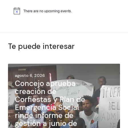
There are no upcoming events.
Te puede interesar
agosto 6, 2026
Concejo aprueba
creación de
Corfiestas y Plan de
Emergencia Social
rinde informe de
gestión a junio de