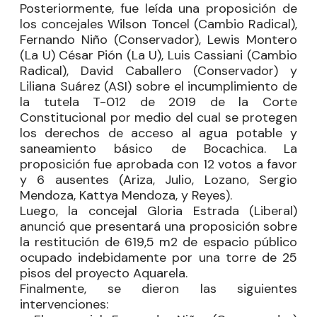
Posteriormente, fue leída una proposición de
los concejales
Wilson Toncel
(Cambio Radical),
Fernando Niño
(Conservador),
Lewis Montero
(La U)
César Pión
(La U),
Luis Cassiani
(Cambio
Radical),
David Caballero
(Conservador) y
Liliana Suárez
(ASI) sobre el incumplimiento de
la tutela T-012 de 2019 de la Corte
Constitucional por medio del cual se protegen
los derechos de acceso al agua potable y
saneamiento básico de Bocachica. La
proposición fue aprobada con 12 votos a favor
y 6 ausentes (Ariza, Julio, Lozano, Sergio
Mendoza, Kattya Mendoza, y Reyes).
Luego, la concejal
Gloria Estrada
(Liberal)
anunció que presentará una proposición sobre
la restitución de 619,5 m2 de espacio público
ocupado indebidamente por una torre de 25
pisos del proyecto Aquarela.
Finalmente, se dieron las siguientes
intervenciones: