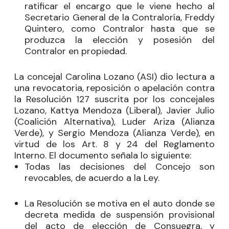
ratificar el encargo que le viene hecho al
Secretario General de la Contraloría, Freddy
Quintero, como Contralor hasta que se
produzca la elección y posesión del
Contralor en propiedad.
La concejal
Carolina Lozano
(ASI) dio lectura a
una revocatoria, reposición o apelación contra
la Resolución 127 suscrita por los concejales
Lozano,
Kattya Mendoza
(Liberal),
Javier Julio
(Coalición Alternativa),
Luder Ariza
(Alianza
Verde), y
Sergio Mendoza
(Alianza Verde), en
virtud de los Art. 8 y 24 del Reglamento
Interno. El documento señala lo siguiente:
Todas las decisiones del Concejo son
revocables, de acuerdo a la Ley.
La Resolución se motiva en el auto donde se
decreta medida de suspensión provisional
del acto de elección de Consuegra, y