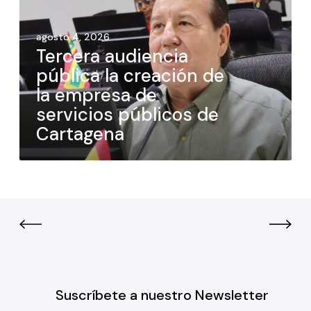
agosto 4, 2026
Tercera audiencia
pública la creación de
la empresa de
servicios públicos de
Cartagena
Suscríbete a nuestro Newsletter