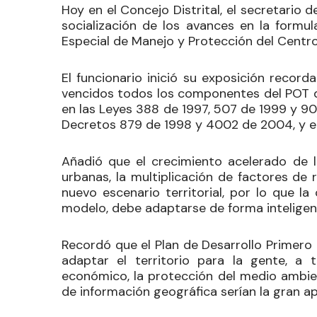
Hoy en el Concejo Distrital, el secretario de
socialización de los avances en la formul
Especial de Manejo y Protección del Centro
El funcionario inició su exposición recor
vencidos todos los componentes del POT d
en las Leyes 388 de 1997, 507 de 1999 y 9
Decretos 879 de 1998 y 4002 de 2004, y en
Añadió que el crecimiento acelerado de 
urbanas, la multiplicación de factores de
nuevo escenario territorial, por lo que l
modelo, debe adaptarse de forma inteligent
Recordó que el Plan de Desarrollo Primero
adaptar el territorio para la gente, a t
económico, la protección del medio ambien
de información geográfica serían la gran a