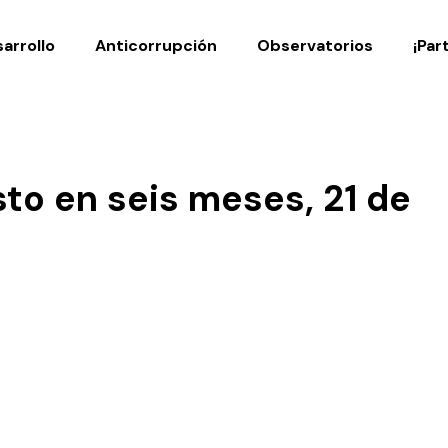
Noticias
Publicaciones
arrollo
Anticorrupción
Observatorios
¡Par
sto en seis meses, 21 de