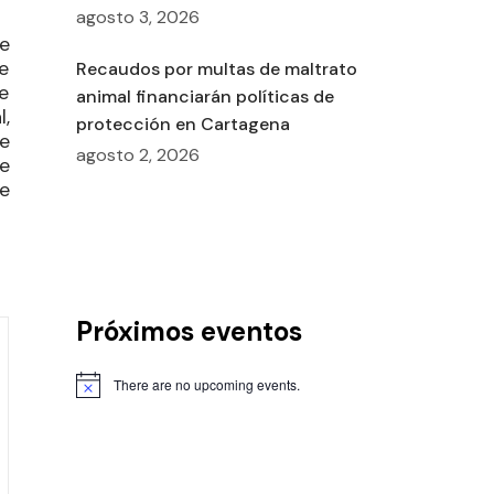
agosto 3, 2026
e
e
Recaudos por multas de maltrato
e
animal financiarán políticas de
,
protección en Cartagena
e
agosto 2, 2026
e
e
Próximos eventos
There are no upcoming events.