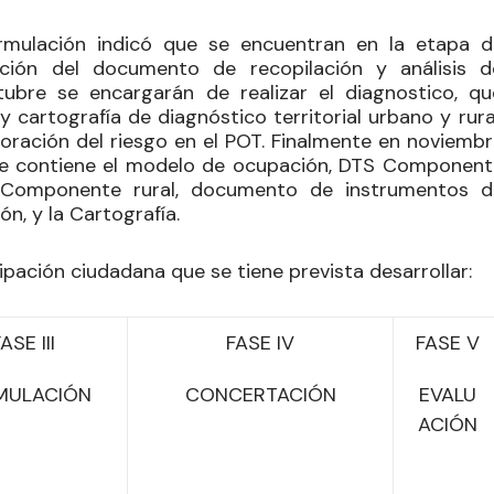
rmulación indicó que se encuentran en la etapa d
ación del documento de recopilación y análisis d
ubre se encargarán de realizar el diagnostico, qu
cartografía de diagnóstico territorial urbano y rural
oración del riesgo en el POT. Finalmente en noviembr
 que contiene el modelo de ocupación, DTS Component
Componente rural, documento de instrumentos d
n, y la Cartografía.
cipación ciudadana que se tiene prevista desarrollar:
ASE III
FASE IV
FASE V
MULACIÓN
CONCERTACIÓN
EVALU
ACIÓN