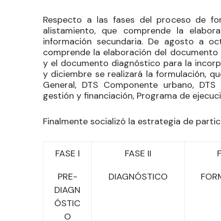
Respecto a las fases del proceso de fo
alistamiento, que comprende la elabor
información secundaria. De agosto a oct
comprende la elaboración del documento y 
y el documento diagnóstico para la incorp
y diciembre se realizará la formulación,
General, DTS Componente urbano, DTS 
gestión y financiación, Programa de ejecució
Finalmente socializó la estrategia de parti
FASE I
FASE II
F
PRE-
DIAGNÓSTICO
FOR
DIAGN
ÓSTIC
O