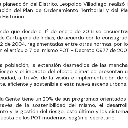
 planeación del Distrito, Leopoldo Villadiego, realizó 
ación del Plan de Ordenamiento Territorial y del Pla
 Histórico.
dando que desde el 1º de enero de 2016 se encuentra
e Cartagena de Indias, de acuerdo con lo consagrad
02 de 2004, reglamentadas entre otras normas, por lo
 el artículo 7 del mismo POT – Decreto 0977 de 2001
la población, la extensión desmedida de las mancha
 riesgo y el impacto del efecto climático presentan u
a ciudad, a través de la visión e implementación de s
e, eficiente y sostenible a esta nueva escena urbana.
 la Gente tiene un 20% de sus programas orientados 
ravés de la sostenibilidad del mismo, el desarroll
te y la gestión del riesgo, este último y los sistema
puesta de los POT modernos, según el secretario.