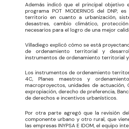
Además indicó que el principal objetivo 
programa POT MODERNOS del DNP, es re
territorio en cuanto a urbanización, sis
desastres, cambio climático, protecció
necesarios para el logro de una mejor calid
Villadiego explicó cómo se está proyectand
de ordenamiento territorial y desarr
instrumentos de ordenamiento territorial y
Los instrumentos de ordenamiento territori
4C, Planes maestros y ordenamiento 
macroproyectos, unidades de actuación, O
expropiación, derecho de preferencia, Banco 
de derechos e incentivos urbanísticos.
Por otra parte agregó que la revisión d
componente urbano y otro rural, que vien
las empresas INYPSA E IDOM, el equipo inter