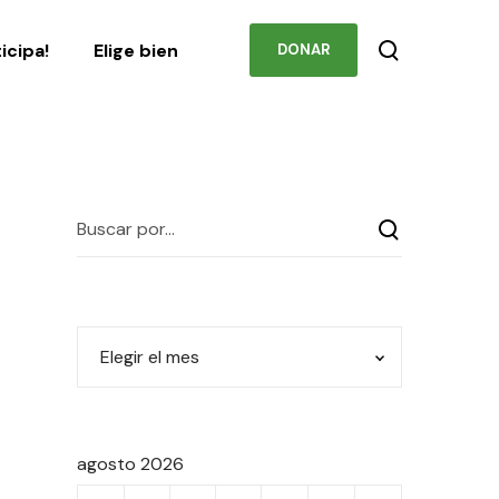
Podcast
Contacto
ticipa!
Elige bien
DONAR
agosto 2026