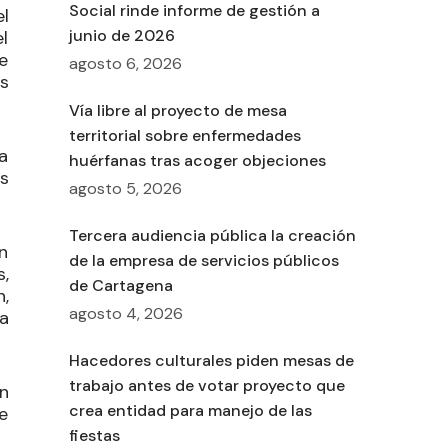
Social rinde informe de gestión a
l
junio de 2026
l
e
agosto 6, 2026
s
Vía libre al proyecto de mesa
territorial sobre enfermedades
ea
huérfanas tras acoger objeciones
s
agosto 5, 2026
Tercera audiencia pública la creación
n
de la empresa de servicios públicos
,
de Cartagena
,
agosto 4, 2026
ia
Hacedores culturales piden mesas de
trabajo antes de votar proyecto que
n
crea entidad para manejo de las
e
fiestas