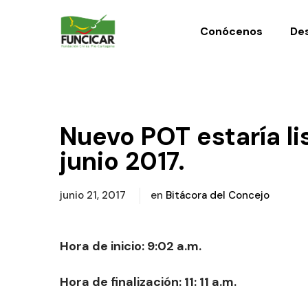
Conócenos
Des
Nuevo POT estaría li
junio 2017.
junio 21, 2017
en
Bitácora del Concejo
Hora de inicio: 9:02 a.m.
Hora de finalización: 11: 11 a.m.