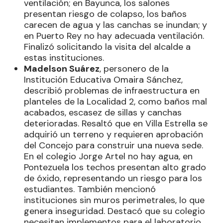
ventilación; en Bayunca, los salones
presentan riesgo de colapso, los baños
carecen de agua y las canchas se inundan; y
en Puerto Rey no hay adecuada ventilación.
Finalizó solicitando la visita del alcalde a
estas instituciones.
Madelson Suárez
, personero de la
Institución Educativa Omaira Sánchez,
describió problemas de infraestructura en
planteles de la Localidad 2, como baños mal
acabados, escasez de sillas y canchas
deterioradas. Resaltó que en Villa Estrella se
adquirió un terreno y requieren aprobación
del Concejo para construir una nueva sede.
En el colegio Jorge Artel no hay agua, en
Pontezuela los techos presentan alto grado
de óxido, representando un riesgo para los
estudiantes. También mencionó
instituciones sin muros perimetrales, lo que
genera inseguridad. Destacó que su colegio
necesitan implementos para el laboratorio,