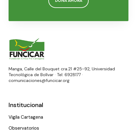
DONA AHORA
Manga, Calle del Bouquet cra.21 #25-92, Universidad
Tecnológica de Bolívar · Tel: 6928177 ·
comunicaciones@funcicar.org
Institucional
Vigila Cartagena
Observatorios