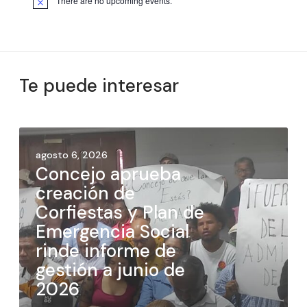
There are no upcoming events.
Te puede interesar
agosto 6, 2026
Concejo aprueba
creación de
Corfiestas y Plan de
Emergencia Social
rinde informe de
gestión a junio de
2026