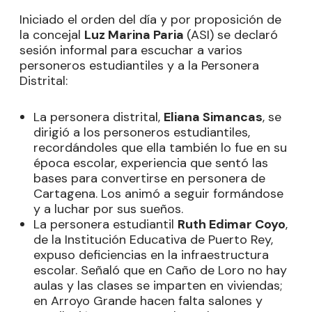
Iniciado el orden del día y por proposición de
la concejal
Luz Marina Paria
(ASI) se declaró
sesión informal para escuchar a varios
personeros estudiantiles y a la Personera
Distrital:
La personera distrital,
Eliana Simancas
, se
dirigió a los personeros estudiantiles,
recordándoles que ella también lo fue en su
época escolar, experiencia que sentó las
bases para convertirse en personera de
Cartagena. Los animó a seguir formándose
y a luchar por sus sueños.
La personera estudiantil
Ruth Edimar Coyo
,
de la Institución Educativa de Puerto Rey,
expuso deficiencias en la infraestructura
escolar. Señaló que en Caño de Loro no hay
aulas y las clases se imparten en viviendas;
en Arroyo Grande hacen falta salones y