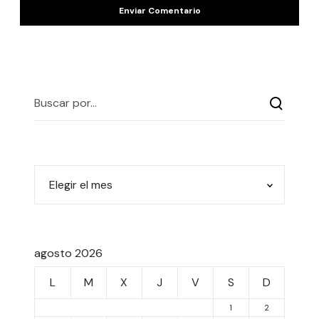
agosto 2026
L
M
X
J
V
S
D
1
2