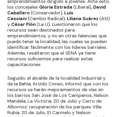
emprendimientos dirigido a jóvenes. Ante esto,
los concejales
Gloria Estrada
(Liberal),
David
Caballero
(Conservador),
Luis
Cassiani
(Cambio Radical),
Liliana Suárez
(ASI)
y
César Pión
(La U), cuestionaron que los
recursos sean destinados para
emprendimientos, y no en otras falencias que
puede tener la localidad, las cuales se pueden
identificar fácilmente con los lideres barriales.
Además, resaltaron que el SENA ya tiene
recursos suficientes para realizar estas
capacitaciones.
Seguido, el alcalde de la localidad Industrial y
de la Bahía, Aroldo Coneo, informó que con los
recursos se harán mejoramientos de vías en
los barrios San José de Los Campanos, Nelson
Mandela, La Victoria, 20 de Julio y Cerro de
Albornoz; recuperación de los parques Villa
Rubia, 20 de Julio, El Carmelo y Nelson