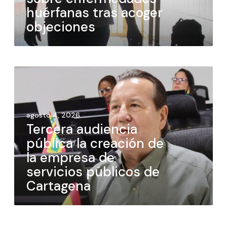
huérfanas tras acoger
objeciones
agosto 4, 2026
Tercera audiencia
pública la creación de
la empresa de
servicios públicos de
Cartagena