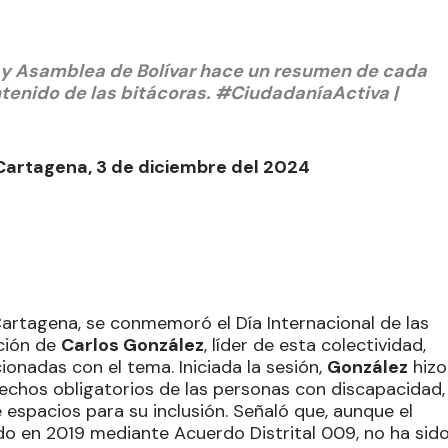
a y Asamblea de Bolívar hace un resumen de cada
ontenido de las bitácoras. #CiudadaníaActiva |
 Cartagena, 3 de diciembre del 2024
Cartagena, se conmemoró el Día Internacional de las
ción de
Carlos González
, líder de esta colectividad,
ionadas con el tema. Iniciada la sesión,
González
hizo
echos obligatorios de las personas con discapacidad,
espacios para su inclusión. Señaló que, aunque el
do en 2019 mediante Acuerdo Distrital 009, no ha sid