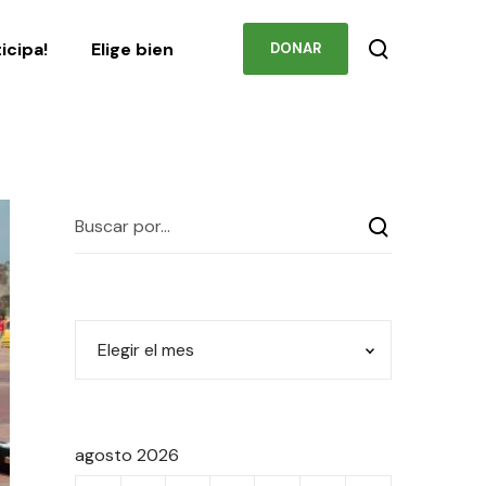
Podcast
Contacto
ticipa!
Elige bien
DONAR
agosto 2026