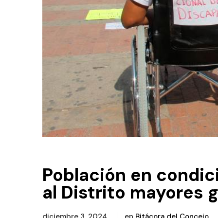
Población en condic
al Distrito mayores 
diciembre 3, 2024
en
Bitácora del Concejo