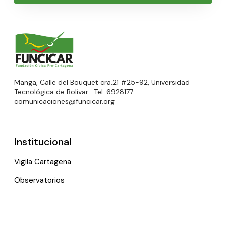
Manga, Calle del Bouquet cra.21 #25-92, Universidad
Tecnológica de Bolívar · Tel: 6928177 ·
comunicaciones@funcicar.org
Institucional
Vigila Cartagena
Observatorios
Programas y proyectos
Rendimos cuentas