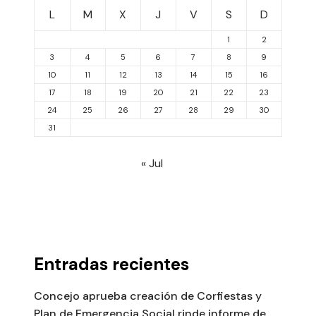
L
M
X
J
V
S
D
1
2
3
4
5
6
7
8
9
10
11
12
13
14
15
16
17
18
19
20
21
22
23
24
25
26
27
28
29
30
31
« Jul
Entradas recientes
Concejo aprueba creación de Corfiestas y
Plan de Emergencia Social rinde informe de