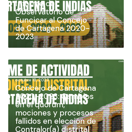
Informe del
Observatorio de
Funcicar al Concejo
de Cartagena 2020-
2023
octubre 19, 2023
Concejo de Cartagena
2020-2023: Cambios
en el quórum,
mociones y procesos
fallidos en elección de
Contralor(a) distrital