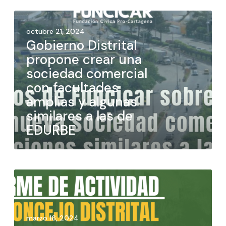
octubre 21, 2024
Gobierno Distrital
propone crear una
sociedad comercial
con facultades
amplias y algunas
similares a las de
EDURBE
marzo 16, 2024