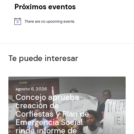
Próximos eventos
There are no upcoming events.
Te puede interesar
agosto 6, 2026
Concejo aprueba
creación de
Corfiestas y Plan de
Emergencia Social
rinde informe de