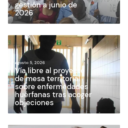
gestión a junio de
2026
agosto 5, 2026
Vía libre al proyecto
de mesa territorial
sobre enfermedades
huérfanas tras acoger
objeciones