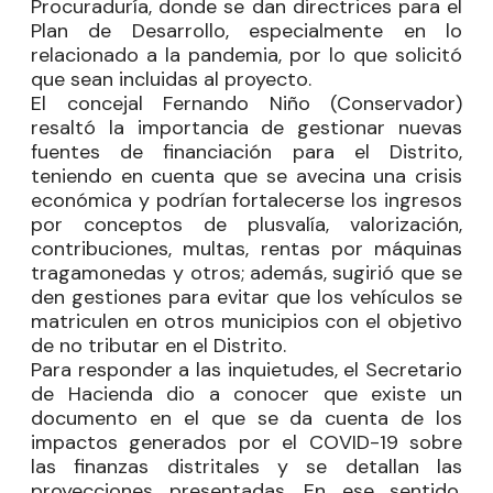
Procuraduría, donde se dan directrices para el
Plan de Desarrollo, especialmente en lo
relacionado a la pandemia, por lo que solicitó
que sean incluidas al proyecto.
El concejal
Fernando Niño
(Conservador)
resaltó la importancia de gestionar nuevas
fuentes de financiación para el Distrito,
teniendo en cuenta que se avecina una crisis
económica y podrían fortalecerse los ingresos
por conceptos de plusvalía, valorización,
contribuciones, multas, rentas por máquinas
tragamonedas y otros; además, sugirió que se
den gestiones para evitar que los vehículos se
matriculen en otros municipios con el objetivo
de no tributar en el Distrito.
Para responder a las inquietudes, el Secretario
de Hacienda dio a conocer que existe un
documento en el que se da cuenta de los
impactos generados por el COVID-19 sobre
las finanzas distritales y se detallan las
proyecciones presentadas. En ese sentido,