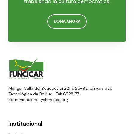
trabajando la cultura democrática.
DONA AHORA
Manga, Calle del Bouquet cra.21 #25-92, Universidad
Tecnológica de Bolívar · Tel: 6928177 ·
comunicaciones@funcicar.org
Institucional