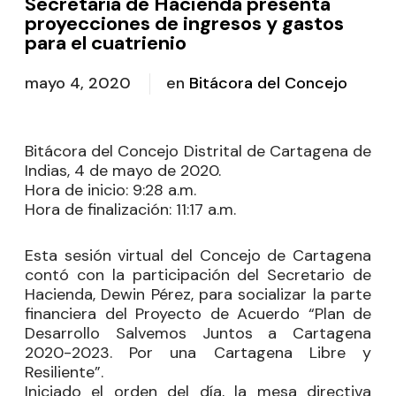
Secretaría de Hacienda presenta
proyecciones de ingresos y gastos
para el cuatrienio
mayo 4, 2020
en
Bitácora del Concejo
Bitácora del Concejo Distrital de Cartagena de
Indias, 4 de mayo de 2020.
Hora de inicio
: 9:28 a.m.
Hora de finalización:
11:17 a.m.
Esta sesión virtual del Concejo de Cartagena
contó con la participación del Secretario de
Hacienda, Dewin Pérez, para socializar la parte
financiera del Proyecto de Acuerdo “Plan de
Desarrollo Salvemos Juntos a Cartagena
2020-2023. Por una Cartagena Libre y
Resiliente”.
Iniciado el orden del día, la mesa directiva