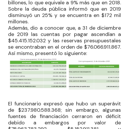
billones, lo que equivale a 9% más que en 2018.
Sobre la deuda pública informó que en 2019
disminuyó un 25% y se encuentra en $172 mil
millones.
Además, dio a conocer que, a 31 de diciembre
de 2019 las cuentas por pagar ascendían a
$45.415.152.032 y las reservas presupuestales
se encontraban en el orden de $76.066.911.867.
Así mismo, presentó lo siguiente:
El funcionario expresó que hubo un superávit
de $237.980.588.368; sin embargo, algunas
fuentes de financiación cerraron en déficit
debido a embargos por valor de
$75.963.783.292, $5.152.911.381 y