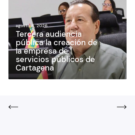
agosto 4, 2026
Tercera audiencia
pública la creación de
la empresa de
servicios públicos de
Cartagena