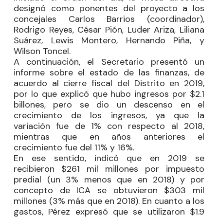
designó como ponentes del proyecto a los
concejales Carlos Barrios (coordinador),
Rodrigo Reyes, César Pión, Luder Ariza, Liliana
Suárez, Lewis Montero, Hernando Piña, y
Wilson Toncel.
A continuación, el Secretario presentó un
informe sobre el estado de las finanzas, de
acuerdo al cierre fiscal del Distrito en 2019,
por lo que explicó que hubo ingresos por $2.1
billones, pero se dio un descenso en el
crecimiento de los ingresos, ya que la
variación fue de 1% con respecto al 2018,
mientras que en años anteriores el
crecimiento fue del 11% y 16%.
En ese sentido, indicó que en 2019 se
recibieron $261 mil millones por impuesto
predial (un 3% menos que en 2018) y por
concepto de ICA se obtuvieron $303 mil
millones (3% más que en 2018). En cuanto a los
gastos, Pérez expresó que se utilizaron $1.9