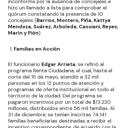
inconforme por la ausencia de concejales e
hizo un llamado a lista para comprobar el
quórum constatando la presencia de 10
concejales (
Barrios, Montero, Piña, Kattya
Mendoza, Suárez, Arboleda, Cassiani, Reyes,
Marín y Pión
).
Familias en Acción
El funcionario
Edgar Arrieta
, se refirió al
programa Renta Ciudadana, el cual, hasta el
corte del 15 de mayo, atendió a 32 mil
personas en los 12 puntos de atención y
programas de oferta institucional en todo el
territorio de la ciudad. Del programa se
pagaron incentivos por un total de $13.220
millones, distribuidos entre 56 mil familias. Al
31 de diciembre, se tenían inscritas 74.141
familias beneficiarias destinadas a recibir el
incentivo correspondiente, de acuerdo con la