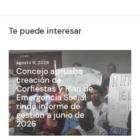
Te puede interesar
agosto 6, 2026
Concejo aprueba
creación de
Corfiestas y Plan de
Emergencia Social
rinde informe de
gestión a junio de
2026