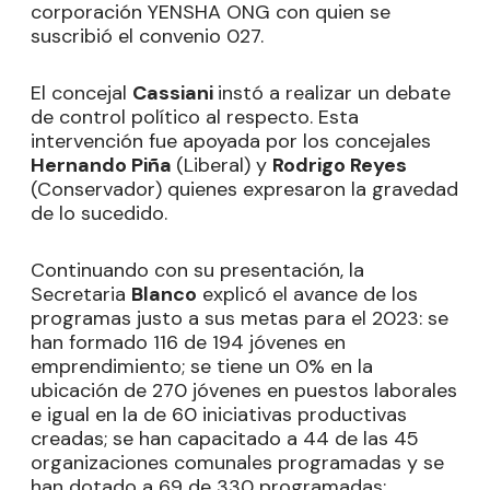
corporación YENSHA ONG con quien se
suscribió el convenio 027.
El concejal
Cassiani
instó a realizar un debate
de control político al respecto. Esta
intervención fue apoyada por los concejales
Hernando Piña
(Liberal) y
Rodrigo Reyes
(Conservador) quienes expresaron la gravedad
de lo sucedido.
Continuando con su presentación, la
Secretaria
Blanco
explicó el avance de los
programas justo a sus metas para el 2023: se
han formado 116 de 194 jóvenes en
emprendimiento; se tiene un 0% en la
ubicación de 270 jóvenes en puestos laborales
e igual en la de 60 iniciativas productivas
creadas; se han capacitado a 44 de las 45
organizaciones comunales programadas y se
han dotado a 69 de 330 programadas;