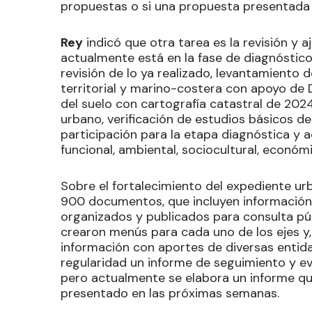
propuestas o si una propuesta presentada p
Rey
indicó que otra tarea es la revisión y a
actualmente está en la fase de diagnóstico,
revisión de lo ya realizado, levantamiento d
territorial y marino-costera con apoyo de 
del suelo con cartografía catastral de 2024
urbano, verificación de estudios básicos d
participación para la etapa diagnóstica y a
funcional, ambiental, sociocultural, económi
Sobre el fortalecimiento del expediente urb
900 documentos, que incluyen información 
organizados y publicados para consulta púb
crearon menús para cada uno de los ejes y,
información con aportes de diversas entid
regularidad un informe de seguimiento y e
pero actualmente se elabora un informe que
presentado en las próximas semanas.