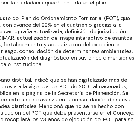
or la ciudadanía quedó incluida en el plan.
juste del Plan de Ordenamiento Territorial (POT), que
 con avance del 22% en el cuatrienio gracias a la
e cartografía actualizada, definición de jurisdicción
DIMAR, actualización del mapa interactivo de asuntos
, fortalecimiento y actualización del expediente
e riesgo, consolidación de determinantes ambientales,
ctualización del diagnóstico en sus cinco dimensiones
ca e institucional.
ano distrital, indicó que se han digitalizado más de
previa a la vigencia del POT de 2001, almacenados,
lica en la página de la Secretaría de Planeación. Se
 en este año, se avanza en la consolidación de nueva
ades distritales. Mencionó que no se ha hecho con
valuación del POT que debe presentarse en el Concejo
 recopilará los 23 años de ejecución del POT para se