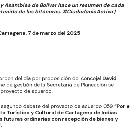
a y Asamblea de Bolívar hace un resumen de cada
ontenido de las bitácoras. #CiudadaníaActiva |
 Cartagena, 7 de marzo del 2025
l orden del día por proposición del concejal
David
e de gestión de la Secretaría de Planeación se
 proyecto de acuerdo.
 el segundo debate del proyecto de acuerdo 059
“Por e
ito Turístico y Cultural de Cartagena de Indias
 futuras ordinarias con recepción de bienes y
.