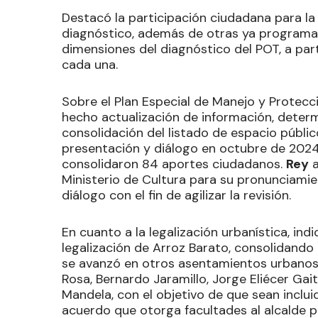
Destacó la participación ciudadana para la
diagnóstico, además de otras ya programad
dimensiones del diagnóstico del POT, a parti
cada una.
Sobre el Plan Especial de Manejo y Protecc
hecho actualización de información, deter
consolidación del listado de espacio públic
presentación y diálogo en octubre de 2024
consolidaron 84 aportes ciudadanos.
Rey
a
Ministerio de Cultura para su pronunciami
diálogo con el fin de agilizar la revisión.
En cuanto a la legalización urbanística, ind
legalización de Arroz Barato, consolidand
se avanzó en otros asentamientos urbanos co
Rosa, Bernardo Jaramillo, Jorge Eliécer Ga
Mandela, con el objetivo de que sean inclui
acuerdo que otorga facultades al alcalde p