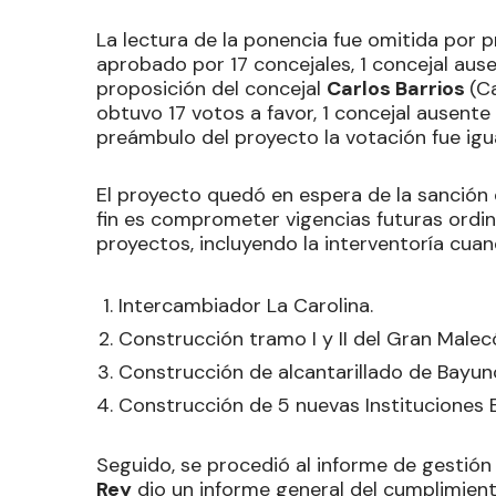
La lectura de la ponencia fue omitida por 
aprobado por 17 concejales, 1 concejal ause
proposición del concejal
Carlos Barrios
(C
obtuvo 17 votos a favor, 1 concejal ausente 
preámbulo del proyecto la votación fue igua
El proyecto quedó en espera de la sanción d
fin es comprometer vigencias futuras ordin
proyectos, incluyendo la interventoría cua
Intercambiador La Carolina.
Construcción tramo I y II del Gran Malec
Construcción de alcantarillado de Bayunca
Construcción de 5 nuevas Instituciones 
Seguido, se procedió al informe de gestión 
Rey
dio un informe general del cumplimient