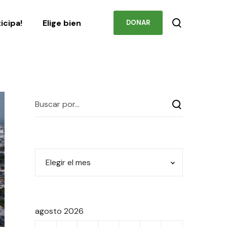
Podcast
Contacto
ticipa!
Elige bien
DONAR
agosto 2026