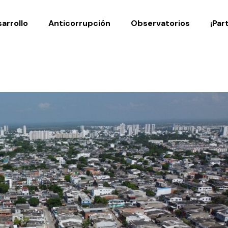
Noticias
Publicaciones
arrollo
Anticorrupción
Observatorios
¡Par