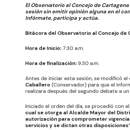
El Observatorio al Concejo de Cartagen
sesión sin emitir opinión alguna en el c
Infórmate, participa y actúa.
Bitácora del Observatorio al Concejo de
Hora de Inicio:
7:30 a.m.
Hora de finalización:
9:30 a.m.
Antes de iniciar esta sesión, se modificó e
Caballero
(Conservador) para que el inform
realizara después del segundo debate a un
Iniciado el orden del día, se procedió con
cual se otorga al Alcalde Mayor del Distr
autorización para comprometer vigencias
servicios y se dictan otras disposiciones”