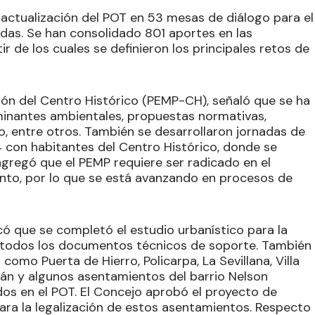
 actualización del POT en 53 mesas de diálogo para el
as. Se han consolidado 801 aportes en las
r de los cuales se definieron los principales retos de
ión del Centro Histórico (PEMP-CH), señaló que se ha
minantes ambientales, propuestas normativas,
o, entre otros. También se desarrollaron jornadas de
 con habitantes del Centro Histórico, donde se
gregó que el PEMP requiere ser radicado en el
ento, por lo que se está avanzando en procesos de
icó que se completó el estudio urbanístico para la
o todos los documentos técnicos de soporte. También
mo Puerta de Hierro, Policarpa, La Sevillana, Villa
itán y algunos asentamientos del barrio Nelson
dos en el POT. El Concejo aprobó el proyecto de
ara la legalización de estos asentamientos. Respecto