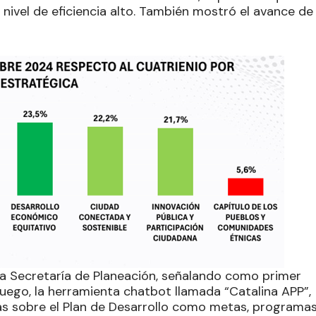
nivel de eficiencia alto. También mostró el avance de
 la Secretaría de Planeación, señalando como primer
 Luego, la herramienta chatbot llamada “Catalina APP”,
ltas sobre el Plan de Desarrollo como metas, programas