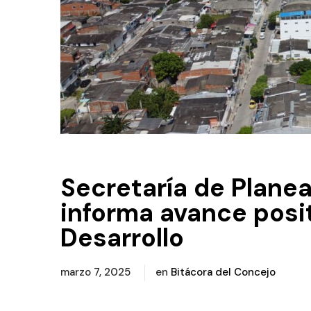
Secretaría de Plane
informa avance posit
Desarrollo
marzo 7, 2025
en
Bitácora del Concejo