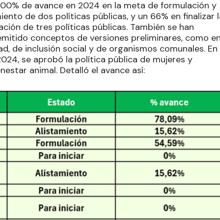
un 100% de avance en 2024 en la meta de formulación y
nto de dos políticas públicas, y un 66% en finalizar l
ión de tres políticas públicas. También se han
 emitido conceptos de versiones preliminares, como e
dad, de inclusión social y de organismos comunales. En
24, se aprobó la política pública de mujeres y
estar animal. Detalló el avance así: