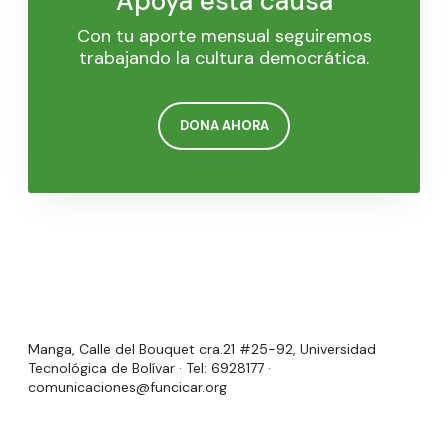
Apoya esta causa
Con tu aporte mensual seguiremos
trabajando la cultura democrática.
DONA AHORA
Manga, Calle del Bouquet cra.21 #25-92, Universidad
Tecnológica de Bolívar · Tel: 6928177 ·
comunicaciones@funcicar.org