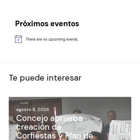
Próximos eventos
There are no upcoming events.
Te puede interesar
agosto 6, 2026
Concejo aprueba
creación de
Corfiestas y Plan de