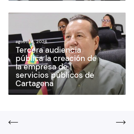
agosto 4, 2026
Tercera audiencia
pública la creación de
la empresa de
servicios públicos de
Cartagena