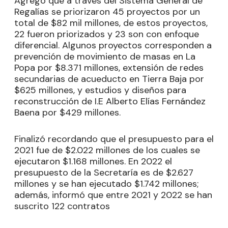
Agregó que a través del Sistema General de
Regalías se priorizaron 45 proyectos por un
total de $82 mil millones, de estos proyectos,
22 fueron priorizados y 23 son con enfoque
diferencial. Algunos proyectos corresponden a
prevención de movimiento de masas en La
Popa por $8.371 millones, extensión de redes
secundarias de acueducto en Tierra Baja por
$625 millones, y estudios y diseños para
reconstrucción de I.E Alberto Elías Fernández
Baena por $429 millones.
Finalizó recordando que el presupuesto para el
2021 fue de $2.022 millones de los cuales se
ejecutaron $1.168 millones. En 2022 el
presupuesto de la Secretaría es de $2.627
millones y se han ejecutado $1.742 millones;
además, informó que entre 2021 y 2022 se han
suscrito 122 contratos