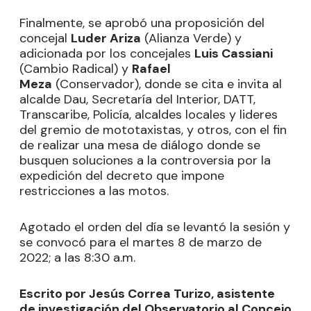
Finalmente, se aprobó una proposición del
concejal
Luder Ariza
(Alianza Verde) y
adicionada por los concejales
Luis Cassiani
(Cambio Radical) y
Rafael
Meza
(Conservador), donde se cita e invita al
alcalde Dau, Secretaría del Interior, DATT,
Transcaribe, Policía, alcaldes locales y lideres
del gremio de mototaxistas, y otros, con el fin
de realizar una mesa de diálogo donde se
busquen soluciones a la controversia por la
expedición del decreto que impone
restricciones a las motos.
Agotado el orden del día se levantó la sesión y
se convocó para el martes 8 de marzo de
2022; a las 8:30 a.m.
Escrito por Jesús Correa Turizo, asistente
de investigación del Observatorio al Concejo