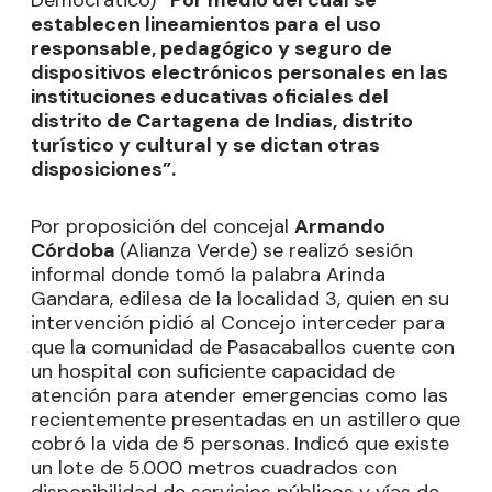
Democrático)
“Por medio del cual se
establecen lineamientos para el uso
responsable, pedagógico y seguro de
dispositivos electrónicos personales en las
instituciones educativas oficiales del
distrito de Cartagena de Indias, distrito
turístico y cultural y se dictan otras
disposiciones”.
Por proposición del concejal
Armando
Córdoba
(Alianza Verde) se realizó sesión
informal donde tomó la palabra Arinda
Gandara, edilesa de la localidad 3, quien en su
intervención pidió al Concejo interceder para
que la comunidad de Pasacaballos cuente con
un hospital con suficiente capacidad de
atención para atender emergencias como las
recientemente presentadas en un astillero que
cobró la vida de 5 personas. Indicó que existe
un lote de 5.000 metros cuadrados con