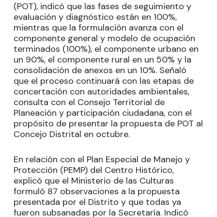
(POT), indicó que las fases de seguimiento y
evaluación y diagnóstico están en 100%,
mientras que la formulación avanza con el
componente general y modelo de ocupación
terminados (100%), el componente urbano en
un 90%, el componente rural en un 50% y la
consolidación de anexos en un 10%. Señaló
que el proceso continuará con las etapas de
concertación con autoridades ambientales,
consulta con el Consejo Territorial de
Planeación y participación ciudadana, con el
propósito de presentar la propuesta de POT al
Concejo Distrital en octubre.
En relación con el Plan Especial de Manejo y
Protección (PEMP) del Centro Histórico,
explicó que el Ministerio de las Culturas
formuló 87 observaciones a la propuesta
presentada por el Distrito y que todas ya
fueron subsanadas por la Secretaría. Indicó