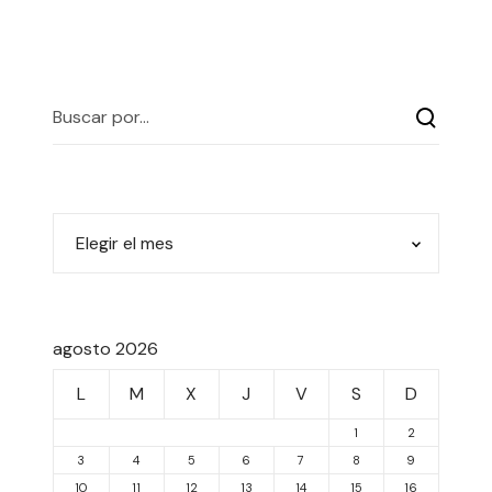
agosto 2026
L
M
X
J
V
S
D
1
2
3
4
5
6
7
8
9
10
11
12
13
14
15
16