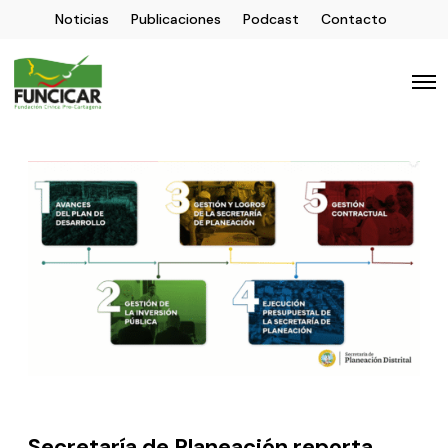
Noticias
Publicaciones
Podcast
Contacto
Secretaría de Planeación reporta