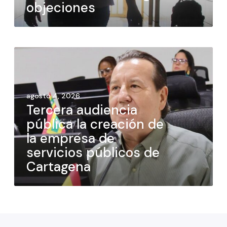
objeciones
agosto 4, 2026
Tercera audiencia
pública la creación de
la empresa de
servicios públicos de
Cartagena