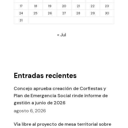
17
18
19
20
21
22
23
24
25
26
27
28
29
30
31
« Jul
Entradas recientes
Concejo aprueba creación de Corfiestas y
Plan de Emergencia Social rinde informe de
gestión a junio de 2026
agosto 6, 2026
Vía libre al proyecto de mesa territorial sobre