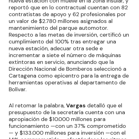
nueva estación con muelle en la zona insular, y
reportó que en lo contractual cuentan con 82
contratistas de apoyo y 62 profesionales por
un valor de $2.780 millones asignados al
mantenimiento del parque automotor.
Respecto a las metas de inversión, certificó un
cumplimiento del 100% tras entregar una
nueva estación, adecuar otra sede e
incrementar a siete el número de máquinas
extintoras en servicio, anunciando que la
Dirección Nacional de Bomberos seleccionó a
Cartagena como epicentro para la entrega de
herramientas operativas al departamento de
Bolívar.
Al retomar la palabra,
Vargas
detalló que el
presupuesto de la secretaría cuenta con una
apropiación de $10.000 millones para
funcionamiento —con un 37% comprometido
— y $133.000 millones para inversión —con el