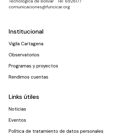
Tecnológica de Bolívar · Tel: 6928177 ·
comunicaciones@funcicar.org
Institucional
Vigila Cartagena
Observatorios
Programas y proyectos
Rendimos cuentas
Links útiles
Noticias
Eventos
Política de tratamiento de datos personales