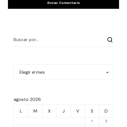
agosto 2026
L
M
X
J
V
S
D
1
2