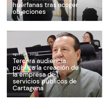
huérfanas tras acoger
objeciones
agosto 4, 2026
Tercera audiencia
pública la creación de
la empresa de
servicios públicos de
Cartagena