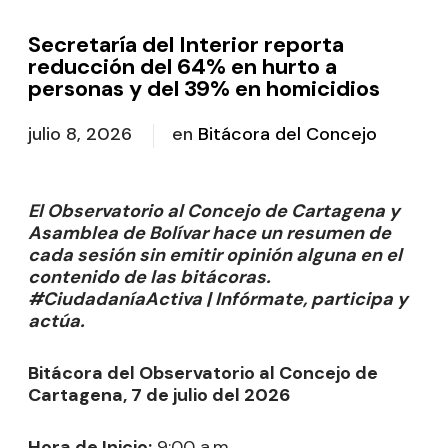
Secretaría del Interior reporta
reducción del 64% en hurto a
personas y del 39% en homicidios
julio 8, 2026
en
Bitácora del Concejo
El Observatorio al Concejo de Cartagena y
Asamblea de Bolívar hace un resumen de
cada sesión sin emitir opinión alguna en el
contenido de las bitácoras.
#CiudadaníaActiva | Infórmate, participa y
actúa.
Bitácora del Observatorio al Concejo de
Cartagena, 7 de julio del 2026
Hora de Inicio:
9:00 a.m.