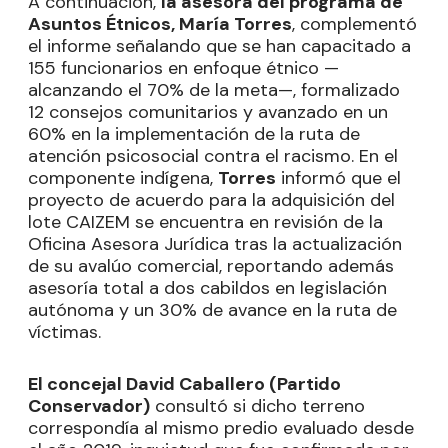
A continuación,
la asesora del programa de
Asuntos Étnicos, María Torres
, complementó
el informe señalando que se han capacitado a
155 funcionarios en enfoque étnico —
alcanzando el 70% de la meta—, formalizado
12 consejos comunitarios y avanzado en un
60% en la implementación de la ruta de
atención psicosocial contra el racismo. En el
componente indígena,
Torres
informó que el
proyecto de acuerdo para la adquisición del
lote CAIZEM se encuentra en revisión de la
Oficina Asesora Jurídica tras la actualización
de su avalúo comercial, reportando además
asesoría total a dos cabildos en legislación
autónoma y un 30% de avance en la ruta de
víctimas.
El concejal David Caballero (Partido
Conservador)
consultó si dicho terreno
correspondía al mismo predio evaluado desde